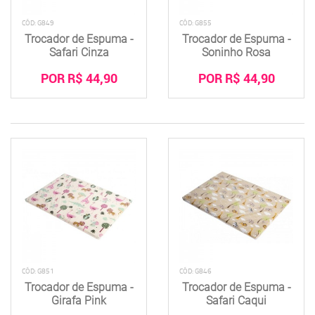
CÓD: G849
CÓD: G855
Trocador de Espuma -
Trocador de Espuma -
Safari Cinza
Soninho Rosa
POR R$ 44,90
POR R$ 44,90
CÓD: G851
CÓD: G846
Trocador de Espuma -
Trocador de Espuma -
Girafa Pink
Safari Caqui