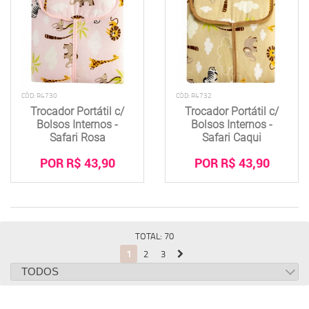
CÓD: R4730
CÓD: R4732
Trocador Portátil c/
Trocador Portátil c/
Bolsos Internos -
Bolsos Internos -
Safari Rosa
Safari Caqui
POR R$ 43,90
POR R$ 43,90
TOTAL: 70
1
2
3