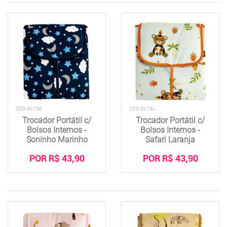
CÓD: R4736
CÓD: R4734
Trocador Portátil c/
Trocador Portátil c/
Bolsos Internos -
Bolsos Internos -
Soninho Marinho
Safari Laranja
POR R$ 43,90
POR R$ 43,90