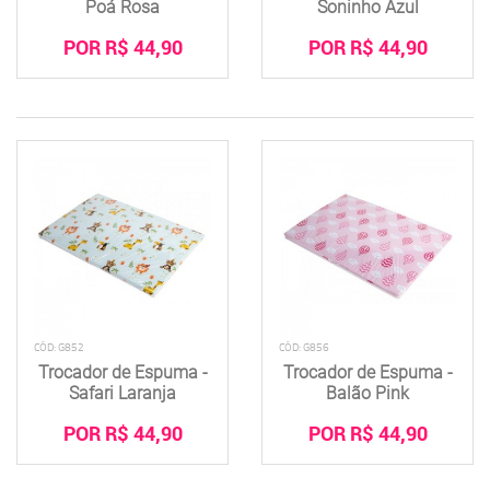
Poá Rosa
Soninho Azul
POR R$ 44,90
POR R$ 44,90
CÓD: G852
CÓD: G856
Trocador de Espuma -
Trocador de Espuma -
Safari Laranja
Balão Pink
POR R$ 44,90
POR R$ 44,90