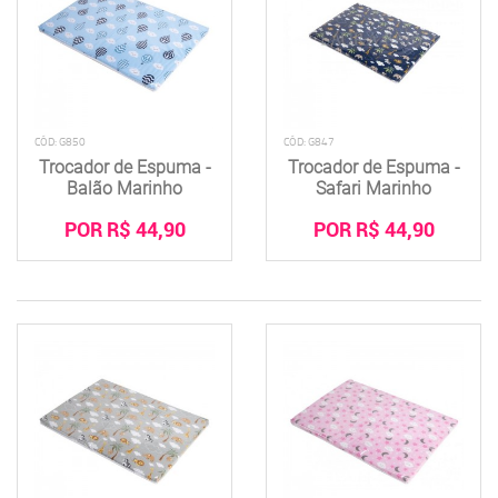
CÓD: G850
CÓD: G847
Trocador de Espuma -
Trocador de Espuma -
Balão Marinho
Safari Marinho
POR R$ 44,90
POR R$ 44,90