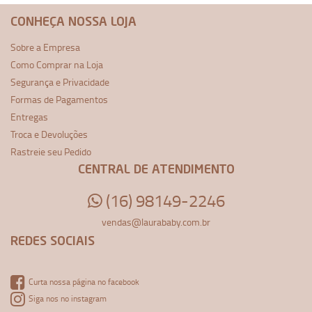
CONHEÇA NOSSA LOJA
Sobre a Empresa
Como Comprar na Loja
Segurança e Privacidade
Formas de Pagamentos
Entregas
Troca e Devoluções
Rastreie seu Pedido
CENTRAL DE ATENDIMENTO
(16) 98149-2246
vendas@laurababy.com.br
REDES SOCIAIS
Curta nossa página no facebook
Siga nos no instagram