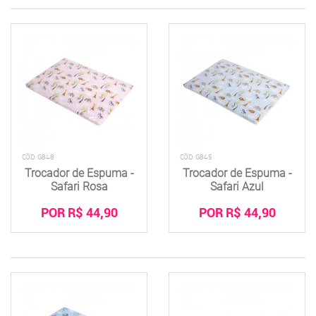
CÓD: G848
CÓD: G845
Trocador de Espuma -
Trocador de Espuma -
Safari Rosa
Safari Azul
POR R$ 44,90
POR R$ 44,90