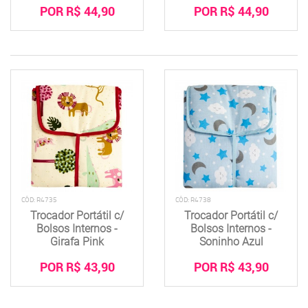
POR R$ 44,90
POR R$ 44,90
CÓD: R4735
CÓD: R4738
Trocador Portátil c/
Trocador Portátil c/
Bolsos Internos -
Bolsos Internos -
Girafa Pink
Soninho Azul
POR R$ 43,90
POR R$ 43,90