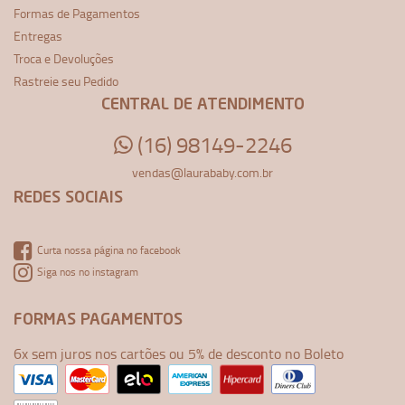
Formas de Pagamentos
Entregas
Troca e Devoluções
Rastreie seu Pedido
CENTRAL DE ATENDIMENTO
(16) 98149-2246
vendas@laurababy.com.br
REDES SOCIAIS
Curta nossa página no facebook
Siga nos no instagram
FORMAS PAGAMENTOS
6x sem juros nos cartões ou 5% de desconto no Boleto