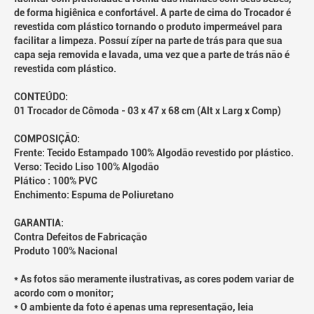
de forma higiênica e confortável. A parte de cima do Trocador é
revestida com plástico tornando o produto impermeável para
facilitar a limpeza. Possuí zíper na parte de trás para que sua
capa seja removida e lavada, uma vez que a parte de trás não é
revestida com plástico.
CONTEÚDO:
01 Trocador de Cômoda - 03 x 47 x 68 cm (Alt x Larg x Comp)
COMPOSIÇÃO:
Frente: Tecido Estampado 100% Algodão revestido por plástico.
Verso: Tecido Liso 100% Algodão
Plático : 100% PVC
Enchimento: Espuma de Poliuretano
GARANTIA:
Contra Defeitos de Fabricação
Produto 100% Nacional
* As fotos são meramente ilustrativas, as cores podem variar de
acordo com o monitor;
* O ambiente da foto é apenas uma representação, leia