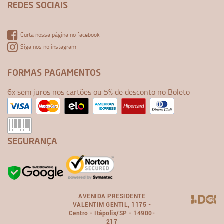
REDES SOCIAIS
Curta nossa página no facebook
Siga nos no instagram
FORMAS PAGAMENTOS
6x sem juros nos cartões ou 5% de desconto no Boleto
SEGURANÇA
AVENIDA PRESIDENTE
VALENTIM GENTIL, 1175 -
Centro - Itápolis/SP - 14900-
217