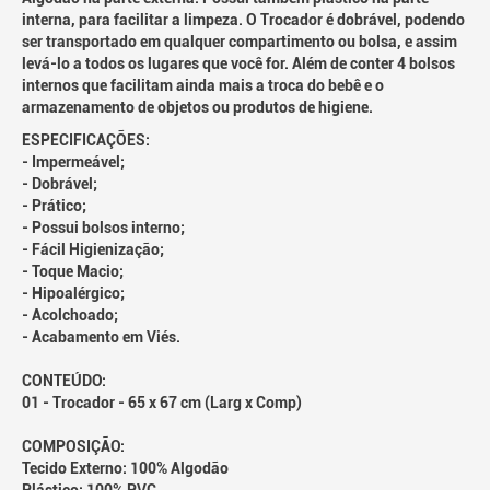
interna, para facilitar a limpeza. O Trocador é dobrável, podendo
ser transportado em qualquer compartimento ou bolsa, e assim
levá-lo a todos os lugares que você for. Além de conter 4 bolsos
internos que facilitam ainda mais a troca do bebê e o
armazenamento de objetos ou produtos de higiene.
ESPECIFICAÇÕES:
- Impermeável;
- Dobrável;
- Prático;
- Possui bolsos interno;
- Fácil Higienização;
- Toque Macio;
- Hipoalérgico;
- Acolchoado;
- Acabamento em Viés.
CONTEÚDO:
01 - Trocador - 65 x 67 cm (Larg x Comp)
COMPOSIÇÃO:
Tecido Externo: 100% Algodão