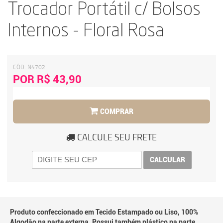
Trocador Portátil c/ Bolsos
Internos - Floral Rosa
CÓD:
N4702
POR R$ 43,90
COMPRAR
CALCULE SEU FRETE
CALCULAR
Produto confeccionado em Tecido Estampado ou Liso, 100%
Algodão na parte externa. Possui também plástico na parte