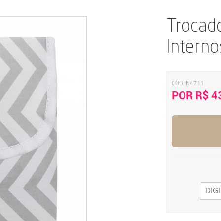
Trocado
Interno
CÓD:
N4711
POR R$ 4