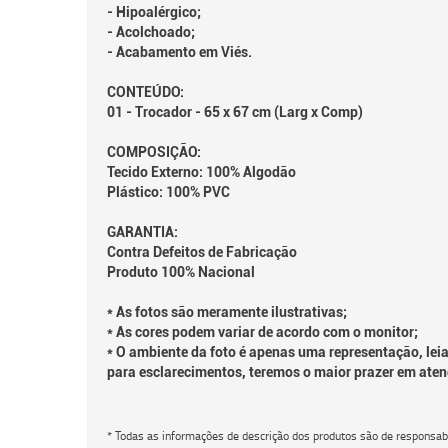
- Hipoalérgico;
- Acolchoado;
- Acabamento em Viés.
CONTEÚDO:
01 - Trocador - 65 x 67 cm (Larg x Comp)
COMPOSIÇÃO:
Tecido Externo: 100% Algodão
Plástico: 100% PVC
GARANTIA:
Contra Defeitos de Fabricação
Produto 100% Nacional
* As fotos são meramente ilustrativas;
* As cores podem variar de acordo com o monitor;
* O ambiente da foto é apenas uma representação, leia
para esclarecimentos, teremos o maior prazer em aten
* Todas as informações de descrição dos produtos são de responsabi