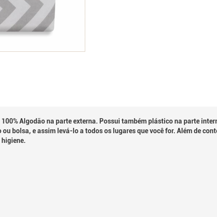
00% Algodão na parte externa. Possui também plástico na parte interna,
 bolsa, e assim levá-lo a todos os lugares que você for. Além de conte
 higiene.