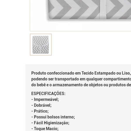
Produto confeccionado em Tecido Estampado ou Liso, 1
podendo ser transportado em qualquer compartimento ou
do bebê e o armazenamento de objetos ou produtos de
ESPECIFICAÇÕES:
- Impermeável;
- Dobrável;
- Prático;
- Possui bolsos interno;
- Fácil Higienização;
- Toque Macio;