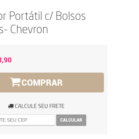
r Portátil c/ Bolsos
s- Chevron
3,90
COMPRAR
CALCULE SEU FRETE
CALCULAR