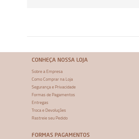
CONHEÇA NOSSA LOJA
Sobre a Empresa
Como Comprar na Loja
Segurança e Privacidade
Formas de Pagamentos
Entregas
Troca e Devoluções
Rastreie seu Pedido
FORMAS PAGAMENTOS