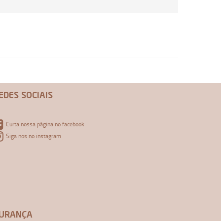
EDES SOCIAIS
Curta nossa página no facebook
Siga nos no instagram
URANÇA