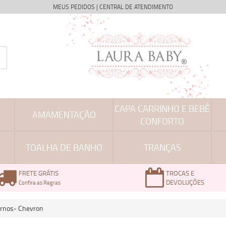
MEUS PEDIDOS
|
CENTRAL DE ATENDIMENTO
CAPA CARRINHO E BEBÊ
AMAMENTAÇÃO
CONFORTO
TOALHA DE BANHO
TRANÇAS
FRETE GRÁTIS
TROCAS E
DEVOLUÇÕES
Confira as Regras
ternos- Chevron