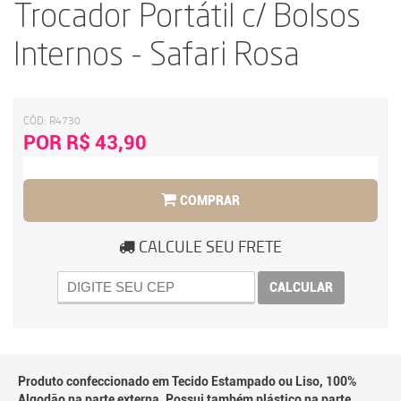
Trocador Portátil c/ Bolsos
Internos - Safari Rosa
CÓD:
R4730
POR R$ 43,90
COMPRAR
CALCULE SEU FRETE
CALCULAR
Produto confeccionado em Tecido Estampado ou Liso, 100%
Algodão na parte externa. Possui também plástico na parte