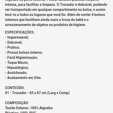
interna, para facilitar a limpeza. O Trocador é dobrável, podendo
ser transportado em qualquer compartimento ou bolsa, e assim
levá-lo a todos os lugares que você for. Além de conter 4 bolsos
internos que facilitam ainda mais a troca do bebê e o
armazenamento de objetos ou produtos de higiene.
ESPECIFICAÇÕES:
- Impermeável;
- Dobrável;
- Prático;
- Possui bolsos interno;
- Fácil Higienização;
- Toque Macio;
- Hipoalérgico;
- Acolchoado;
- Acabamento em Viés.
CONTEÚDO:
01 - Trocador - 65 x 67 cm (Larg x Comp)
COMPOSIÇÃO:
Tecido Externo: 100% Algodão