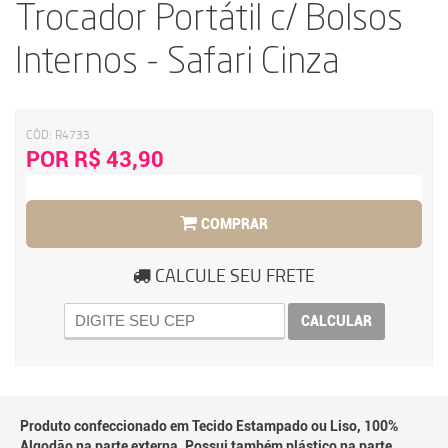
Trocador Portátil c/ Bolsos
Internos - Safari Cinza
CÓD:
R4733
POR R$ 43,90
COMPRAR
CALCULE SEU FRETE
CALCULAR
Produto confeccionado em Tecido Estampado ou Liso, 100%
Algodão na parte externa. Possui também plástico na parte