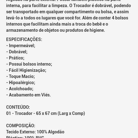
interna, para facilitar a limpeza. O Trocador é dobrável, podendo
ser transportado em qualquer compartimento ou bolsa, e assim
levá-lo a todos os lugares que você for. Além de conter 4 bolsos
internos que facilitam ainda mais a troca do bebê e o
armazenamento de objetos ou produtos de higiene.
ESPECIFICAÇÕES:
- Impermeável;
- Dobrável;
- Prático;
- Possui bolsos interno;
- Fácil Higienização;
- Toque Macio;
- Hipoalérgico;
- Acolchoado;
- Acabamento em Viés.
CONTEÚDO:
01 - Trocador - 65 x 67 cm (Larg x Comp)
COMPOSIÇÃO:
Tecido Externo: 100% Algodão