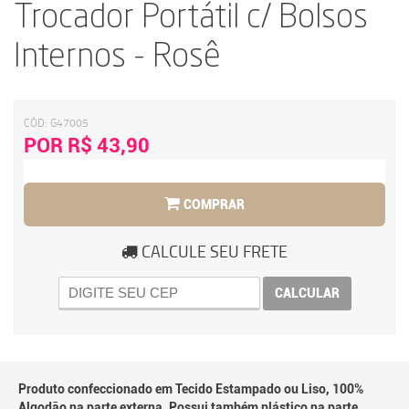
Trocador Portátil c/ Bolsos
Internos - Rosê
CÓD:
G47005
POR R$ 43,90
COMPRAR
CALCULE SEU FRETE
CALCULAR
Produto confeccionado em Tecido Estampado ou Liso, 100%
Algodão na parte externa. Possui também plástico na parte