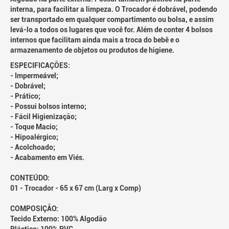
interna, para facilitar a limpeza. O Trocador é dobrável, podendo
ser transportado em qualquer compartimento ou bolsa, e assim
levá-lo a todos os lugares que você for. Além de conter 4 bolsos
internos que facilitam ainda mais a troca do bebê e o
armazenamento de objetos ou produtos de higiene.
ESPECIFICAÇÕES:
- Impermeável;
- Dobrável;
- Prático;
- Possui bolsos interno;
- Fácil Higienização;
- Toque Macio;
- Hipoalérgico;
- Acolchoado;
- Acabamento em Viés.
CONTEÚDO:
01 - Trocador - 65 x 67 cm (Larg x Comp)
COMPOSIÇÃO:
Tecido Externo: 100% Algodão