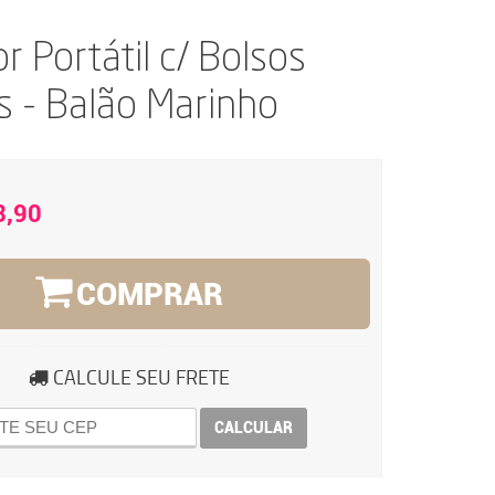
r Portátil c/ Bolsos
s - Balão Marinho
3,90
COMPRAR
CALCULE SEU FRETE
CALCULAR