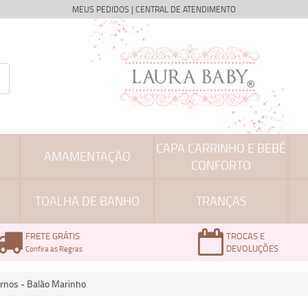
MEUS PEDIDOS
|
CENTRAL DE ATENDIMENTO
CAPA CARRINHO E BEBÊ
AMAMENTAÇÃO
CONFORTO
TOALHA DE BANHO
TRANÇAS
FRETE GRÁTIS
TROCAS E
DEVOLUÇÕES
Confira as Regras
ternos - Balão Marinho