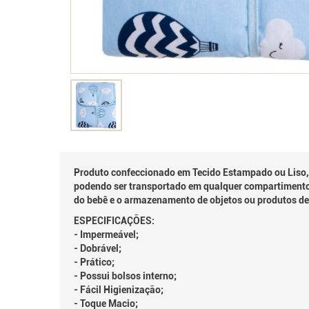
Produto confeccionado em Tecido Estampado ou Liso, 1
podendo ser transportado em qualquer compartimento ou
do bebê e o armazenamento de objetos ou produtos de
ESPECIFICAÇÕES:
- Impermeável;
- Dobrável;
- Prático;
- Possui bolsos interno;
- Fácil Higienização;
- Toque Macio;