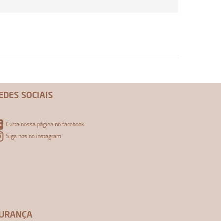
EDES SOCIAIS
Curta nossa página no facebook
Siga nos no instagram
URANÇA