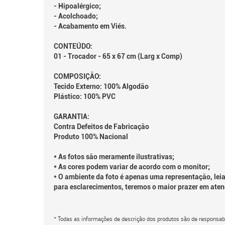
- Hipoalérgico;
- Acolchoado;
- Acabamento em Viés.
CONTEÚDO:
01 - Trocador - 65 x 67 cm (Larg x Comp)
COMPOSIÇÃO:
Tecido Externo: 100% Algodão
Plástico: 100% PVC
GARANTIA:
Contra Defeitos de Fabricação
Produto 100% Nacional
* As fotos são meramente ilustrativas;
* As cores podem variar de acordo com o monitor;
* O ambiente da foto é apenas uma representação, leia
para esclarecimentos, teremos o maior prazer em aten
* Todas as informações de descrição dos produtos são de responsabi