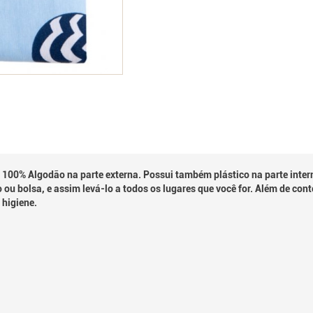
00% Algodão na parte externa. Possui também plástico na parte interna,
 bolsa, e assim levá-lo a todos os lugares que você for. Além de conte
 higiene.