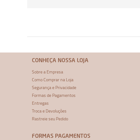
CONHEÇA NOSSA LOJA
Sobre a Empresa
Como Comprar na Loja
Segurança e Privacidade
Formas de Pagamentos
Entregas
Troca e Devoluções
Rastreie seu Pedido
FORMAS PAGAMENTOS