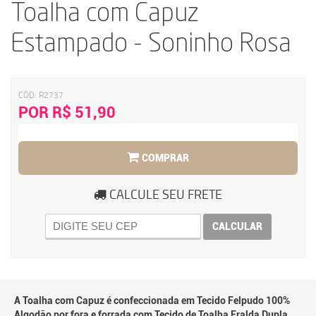
Toalha com Capuz
Estampado - Soninho Rosa
CÓD:
R2737
POR R$ 51,90
COMPRAR
CALCULE SEU FRETE
CALCULAR
A Toalha com Capuz é confeccionada em Tecido Felpudo 100%
Algodão por fora e forrada com Tecido de Toalha Fralda Dupla