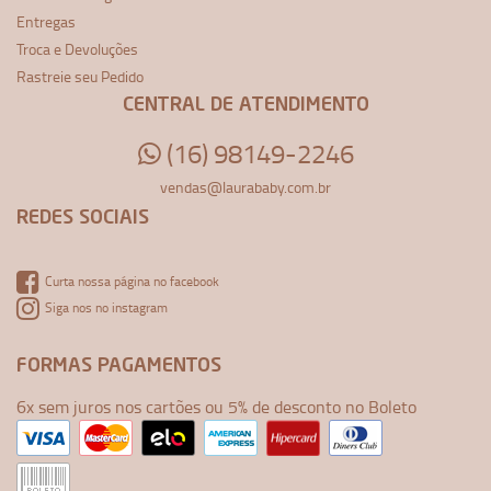
Entregas
Troca e Devoluções
Rastreie seu Pedido
CENTRAL DE ATENDIMENTO
(16) 98149-2246
vendas@laurababy.com.br
REDES SOCIAIS
Curta nossa página no facebook
Siga nos no instagram
FORMAS PAGAMENTOS
6x sem juros nos cartões ou 5% de desconto no Boleto