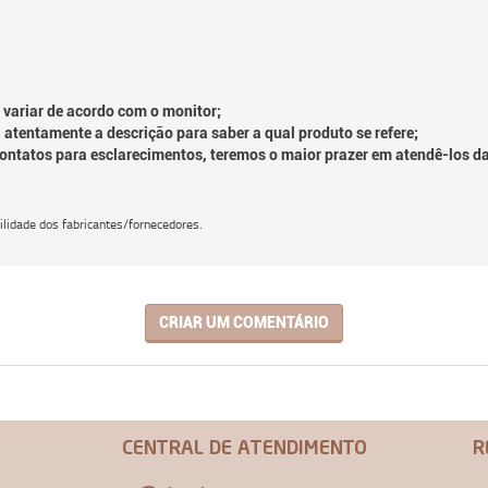
 variar de acordo com o monitor;
 atentamente a descrição para saber a qual produto se refere;
contatos para esclarecimentos, teremos o maior prazer em atendê-los d
lidade dos fabricantes/fornecedores.
CRIAR UM COMENTÁRIO
CENTRAL DE ATENDIMENTO
R