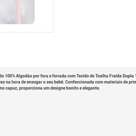
o 100% Algodão por fora e forrada com Tecido de Toalha Fralda Dupla 
ez na hora de enxugar o seu bebê. Confeccionada com materiais de pri
o capuz, proporciona um designe bonito e elegante.