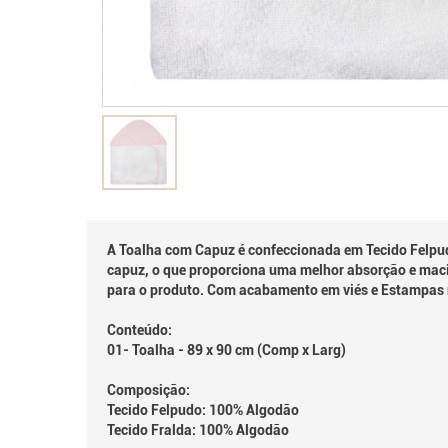
A Toalha com Capuz é confeccionada em Tecido Felpud
capuz, o que proporciona uma melhor absorção e maci
para o produto. Com acabamento em viés e Estampas n
Conteúdo:
01- Toalha - 89 x 90 cm (Comp x Larg)
Composição:
Tecido Felpudo: 100% Algodão
Tecido Fralda: 100% Algodão