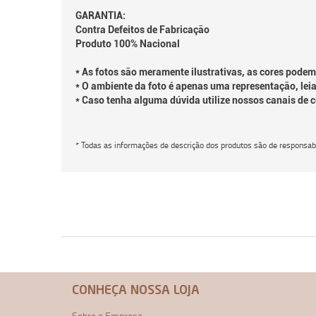
GARANTIA:
Contra Defeitos de Fabricação
Produto 100% Nacional
* As fotos são meramente ilustrativas, as cores podem
* O ambiente da foto é apenas uma representação, leia
* Caso tenha alguma dúvida utilize nossos canais de 
* Todas as informações de descrição dos produtos são de responsabi
CONHEÇA NOSSA LOJA
Sobre a Empresa