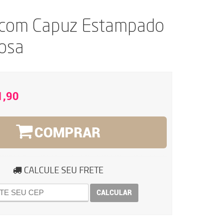
 com Capuz Estampado
osa
1,90
COMPRAR
CALCULE SEU FRETE
CALCULAR