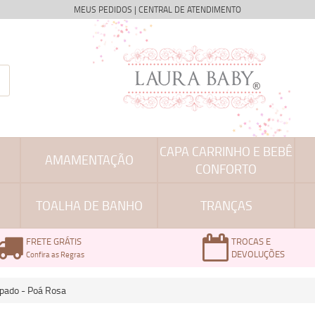
MEUS PEDIDOS
|
CENTRAL DE ATENDIMENTO
CAPA CARRINHO E BEBÊ
AMAMENTAÇÃO
CONFORTO
TOALHA DE BANHO
TRANÇAS
FRETE GRÁTIS
TROCAS E
DEVOLUÇÕES
Confira as Regras
pado - Poá Rosa