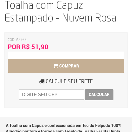
Toalha com Capuz
Estampado - Nuvem Rosa
CÓD:
G2763
POR R$ 51,90
COMPRAR
CALCULE SEU FRETE
CALCULAR
A Toalha com Capuz é confeccionada em Tecido Felpudo 100%
Algodão por fora e forrada com Tecido de Toalha Fralda Dupla