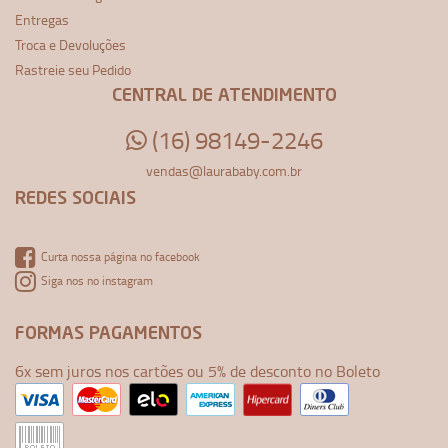
Entregas
Troca e Devoluções
Rastreie seu Pedido
CENTRAL DE ATENDIMENTO
(16) 98149-2246
vendas@laurababy.com.br
REDES SOCIAIS
Curta nossa página no facebook
Siga nos no instagram
FORMAS PAGAMENTOS
6x sem juros nos cartões ou 5% de desconto no Boleto