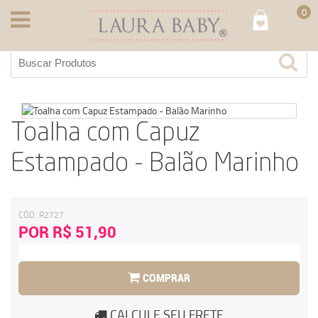
0
Toalha com Capuz
Estampado - Balão Marinho
CÓD:
R2727
POR R$ 51,90
COMPRAR
CALCULE SEU FRETE