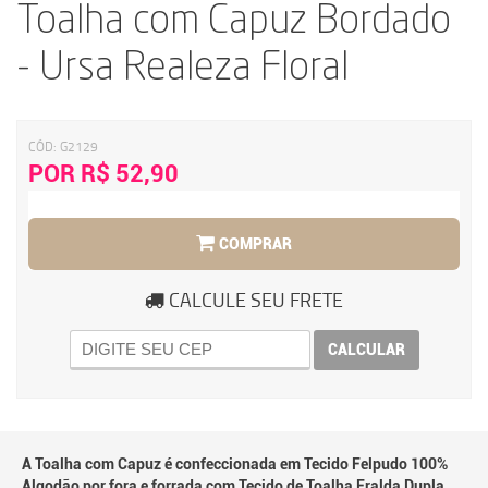
Toalha com Capuz Bordado
- Ursa Realeza Floral
CÓD:
G2129
POR R$ 52,90
COMPRAR
CALCULE SEU FRETE
CALCULAR
A Toalha com Capuz é confeccionada em Tecido Felpudo 100%
Algodão por fora e forrada com Tecido de Toalha Fralda Dupla