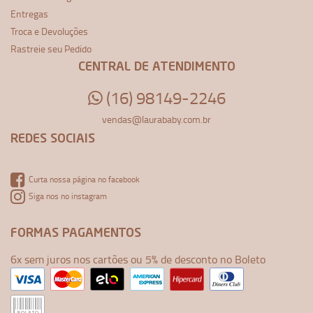
Entregas
Troca e Devoluções
Rastreie seu Pedido
CENTRAL DE ATENDIMENTO
(16) 98149-2246
vendas@laurababy.com.br
REDES SOCIAIS
Curta nossa página no facebook
Siga nos no instagram
FORMAS PAGAMENTOS
6x sem juros nos cartões ou 5% de desconto no Boleto