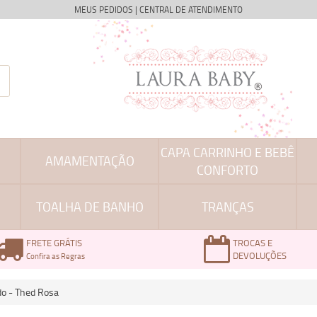
MEUS PEDIDOS
|
CENTRAL DE ATENDIMENTO
CAPA CARRINHO E BEBÊ
AMAMENTAÇÃO
CONFORTO
TOALHA DE BANHO
TRANÇAS
FRETE GRÁTIS
TROCAS E
DEVOLUÇÕES
Confira as Regras
o - Thed Rosa