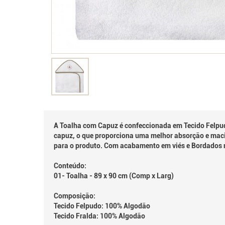
A Toalha com Capuz é confeccionada em Tecido Felpud
capuz, o que proporciona uma melhor absorção e maci
para o produto. Com acabamento em viés e Bordados n
Conteúdo:
01- Toalha - 89 x 90 cm (Comp x Larg)
Composição:
Tecido Felpudo: 100% Algodão
Tecido Fralda: 100% Algodão