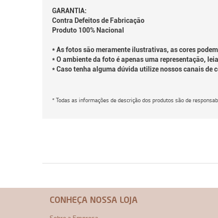
GARANTIA:
Contra Defeitos de Fabricação
Produto 100% Nacional
* As fotos são meramente ilustrativas, as cores podem
* O ambiente da foto é apenas uma representação, leia
* Caso tenha alguma dúvida utilize nossos canais de 
* Todas as informações de descrição dos produtos são de responsabi
CONHEÇA NOSSA LOJA
Sobre a Empresa