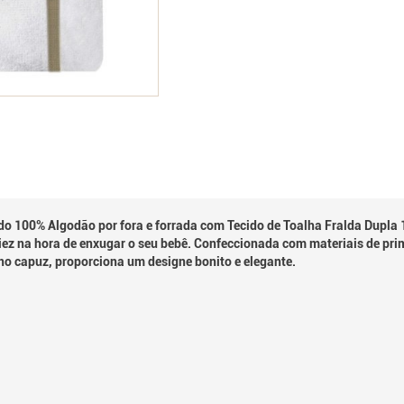
o 100% Algodão por fora e forrada com Tecido de Toalha Fralda Dupla 
ez na hora de enxugar o seu bebê. Confeccionada com materiais de pri
o capuz, proporciona um designe bonito e elegante.