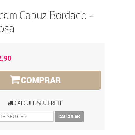
 com Capuz Bordado -
osa
2,90
COMPRAR
CALCULE SEU FRETE
CALCULAR