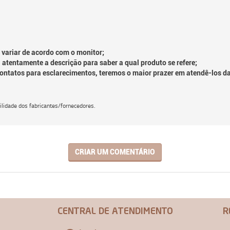
 variar de acordo com o monitor;
 atentamente a descrição para saber a qual produto se refere;
contatos para esclarecimentos, teremos o maior prazer em atendê-los d
lidade dos fabricantes/fornecedores.
CRIAR UM COMENTÁRIO
CENTRAL DE ATENDIMENTO
R