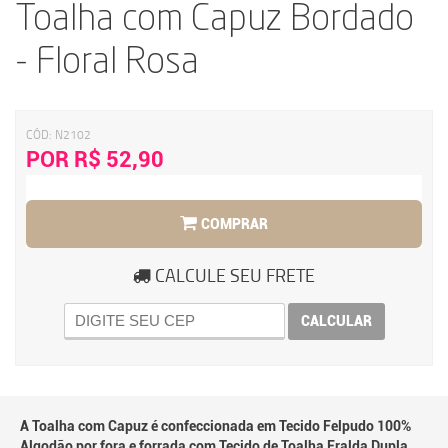
Toalha com Capuz Bordado
- Floral Rosa
CÓD:
N2102
POR R$ 52,90
COMPRAR
CALCULE SEU FRETE
CALCULAR
A Toalha com Capuz é confeccionada em Tecido Felpudo 100%
Algodão por fora e forrada com Tecido de Toalha Fralda Dupla