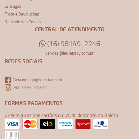
Entregas
Troca e Devoluções
Rastreie seu Pedido
CENTRAL DE ATENDIMENTO
(16) 98149-2246
vendas@laurababy.com.br
REDES SOCIAIS
Curta nossa página no facebook
Siga nos no instagram
FORMAS PAGAMENTOS
6x sem juros nos cartões ou 5% de desconto no Boleto