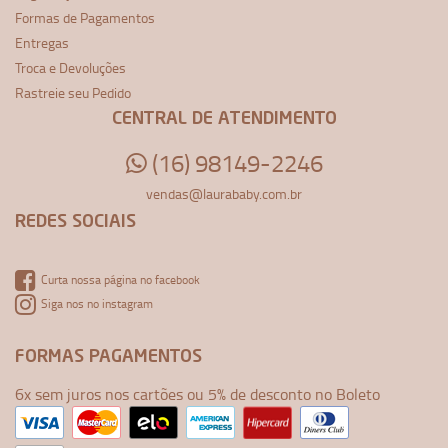
Formas de Pagamentos
Entregas
Troca e Devoluções
Rastreie seu Pedido
CENTRAL DE ATENDIMENTO
(16) 98149-2246
vendas@laurababy.com.br
REDES SOCIAIS
Curta nossa página no facebook
Siga nos no instagram
FORMAS PAGAMENTOS
6x sem juros nos cartões ou 5% de desconto no Boleto