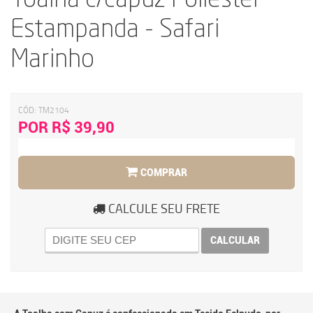
Toalha c/capuz Poliéster
Estampanda - Safari
Marinho
CÓD:
TM2104
POR R$ 39,90
COMPRAR
CALCULE SEU FRETE
CALCULAR