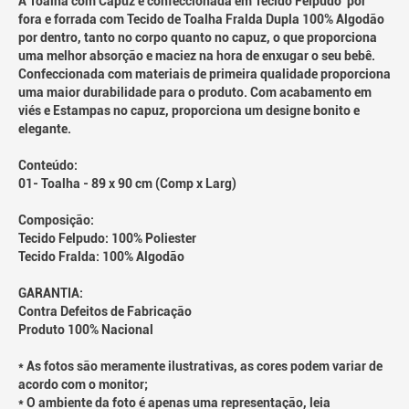
A Toalha com Capuz é confeccionada em Tecido Felpudo por
fora e forrada com Tecido de Toalha Fralda Dupla 100% Algodão
por dentro, tanto no corpo quanto no capuz, o que proporciona
uma melhor absorção e maciez na hora de enxugar o seu bebê.
Confeccionada com materiais de primeira qualidade proporciona
uma maior durabilidade para o produto. Com acabamento em
viés e Estampas no capuz, proporciona um designe bonito e
elegante.
Conteúdo:
01- Toalha - 89 x 90 cm (Comp x Larg)
Composição:
Tecido Felpudo: 100% Poliester
Tecido Fralda: 100% Algodão
GARANTIA:
Contra Defeitos de Fabricação
Produto 100% Nacional
* As fotos são meramente ilustrativas, as cores podem variar de
acordo com o monitor;
* O ambiente da foto é apenas uma representação, leia