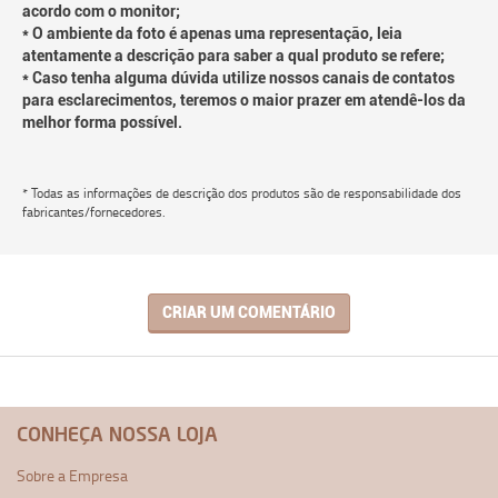
acordo com o monitor;
* O ambiente da foto é apenas uma representação, leia
atentamente a descrição para saber a qual produto se refere;
* Caso tenha alguma dúvida utilize nossos canais de contatos
para esclarecimentos, teremos o maior prazer em atendê-los da
melhor forma possível.
* Todas as informações de descrição dos produtos são de responsabilidade dos
fabricantes/fornecedores.
CRIAR UM COMENTÁRIO
CONHEÇA NOSSA LOJA
Sobre a Empresa