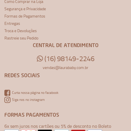
Como Comprar na Loja
Segurança e Privacidade
Formas de Pagamentos
Entregas
Troca e Devoluções
Rastreie seu Pedido
CENTRAL DE ATENDIMENTO
(16) 98149-2246
vendas@laurababy.com.br
REDES SOCIAIS
Curta nossa página no facebook
Siga nos no instagram
FORMAS PAGAMENTOS
6x sem juros nos cartões ou 5% de desconto no Boleto