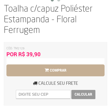
Toalha c/capuz Poliéster
Estampanda - Floral
Ferrugem
CÓD:
TM2129
POR R$ 39,90
COMPRAR
CALCULE SEU FRETE
CALCULAR