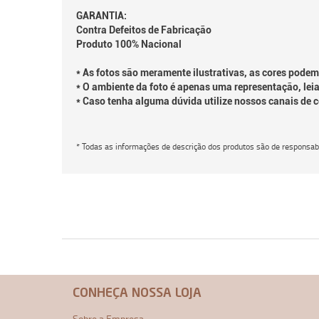
GARANTIA:
Contra Defeitos de Fabricação
Produto 100% Nacional
* As fotos são meramente ilustrativas, as cores podem
* O ambiente da foto é apenas uma representação, leia
* Caso tenha alguma dúvida utilize nossos canais de 
* Todas as informações de descrição dos produtos são de responsabi
CONHEÇA NOSSA LOJA
Sobre a Empresa