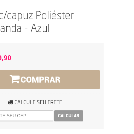
c/capuz Poliéster
anda - Azul
9,90
COMPRAR
CALCULE SEU FRETE
CALCULAR