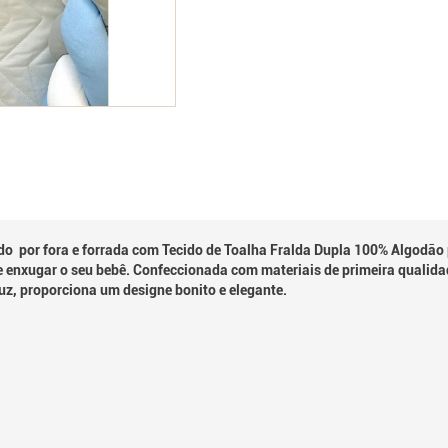
 por fora e forrada com Tecido de Toalha Fralda Dupla 100% Algodão p
 enxugar o seu bebê. Confeccionada com materiais de primeira qualida
, proporciona um designe bonito e elegante.