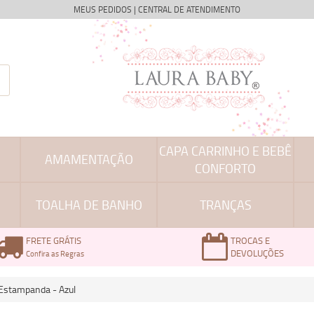
MEUS PEDIDOS
|
CENTRAL DE ATENDIMENTO
CAPA CARRINHO E BEBÊ
AMAMENTAÇÃO
CONFORTO
TOALHA DE BANHO
TRANÇAS
FRETE GRÁTIS
TROCAS E
DEVOLUÇÕES
Confira as Regras
 Estampanda - Azul