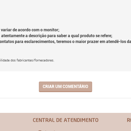
 variar de acordo com o monitor;
 atentamente a descrição para saber a qual produto se refere;
contatos para esclarecimentos, teremos o maior prazer em atendê-los d
lidade dos fabricantes/fornecedores.
CRIAR UM COMENTÁRIO
CENTRAL DE ATENDIMENTO
R