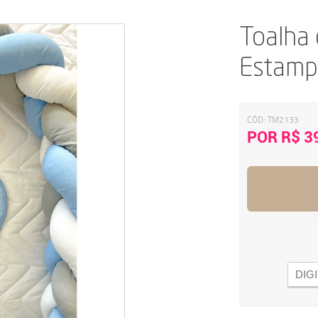
Toalha 
Estamp
CÓD:
TM2133
POR R$ 3