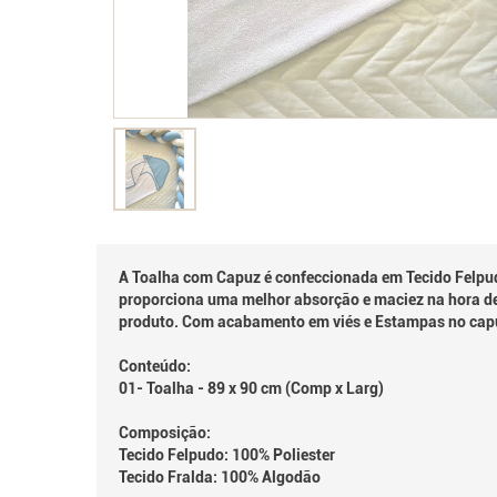
A Toalha com Capuz é confeccionada em Tecido Felpudo
proporciona uma melhor absorção e maciez na hora de
produto. Com acabamento em viés e Estampas no capuz
Conteúdo:
01- Toalha - 89 x 90 cm (Comp x Larg)
Composição:
Tecido Felpudo: 100% Poliester
Tecido Fralda: 100% Algodão