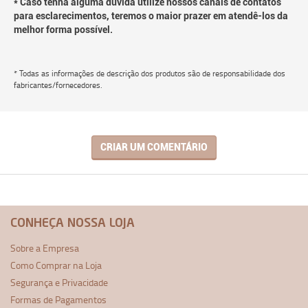
* Caso tenha alguma dúvida utilize nossos canais de contatos
para esclarecimentos, teremos o maior prazer em atendê-los da
melhor forma possível.
* Todas as informações de descrição dos produtos são de responsabilidade dos
fabricantes/fornecedores.
CRIAR UM COMENTÁRIO
CONHEÇA NOSSA LOJA
Sobre a Empresa
Como Comprar na Loja
Segurança e Privacidade
Formas de Pagamentos