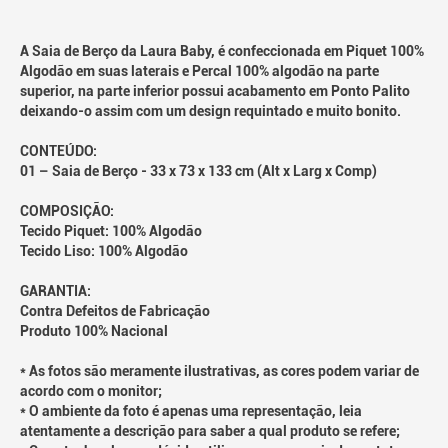
A Saia de Berço da Laura Baby, é confeccionada em Piquet 100%
Algodão em suas laterais e Percal 100% algodão na parte
superior, na parte inferior possui acabamento em Ponto Palito
deixando-o assim com um design requintado e muito bonito.
CONTEÚDO:
01 – Saia de Berço - 33 x 73 x 133 cm (Alt x Larg x Comp)
COMPOSIÇÃO:
Tecido Piquet: 100% Algodão
Tecido Liso: 100% Algodão
GARANTIA:
Contra Defeitos de Fabricação
Produto 100% Nacional
* As fotos são meramente ilustrativas, as cores podem variar de
acordo com o monitor;
* O ambiente da foto é apenas uma representação, leia
atentamente a descrição para saber a qual produto se refere;