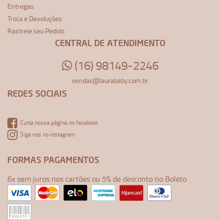
Entregas
Troca e Devoluções
Rastreie seu Pedido
CENTRAL DE ATENDIMENTO
(16) 98149-2246
vendas@laurababy.com.br
REDES SOCIAIS
Curta nossa página no facebook
Siga nos no instagram
FORMAS PAGAMENTOS
6x sem juros nos cartões ou 5% de desconto no Boleto