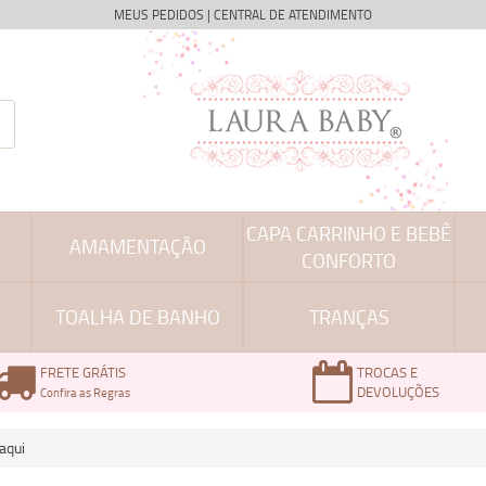
MEUS PEDIDOS
|
CENTRAL DE ATENDIMENTO
CAPA CARRINHO E BEBÊ
AMAMENTAÇÃO
CONFORTO
TOALHA DE BANHO
TRANÇAS
FRETE GRÁTIS
TROCAS E
DEVOLUÇÕES
Confira as Regras
aqui