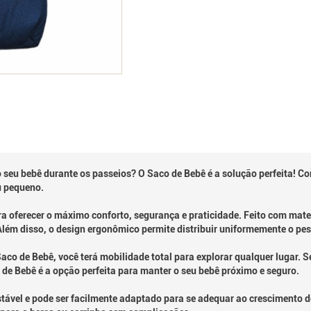
 seu bebê durante os passeios? O Saco de Bebê é a solução perfeita! Com
u pequeno.
 oferecer o máximo conforto, segurança e praticidade. Feito com mater
lém disso, o design ergonômico permite distribuir uniformemente o peso
aco de Bebê, você terá mobilidade total para explorar qualquer lugar.
 de Bebê é a opção perfeita para manter o seu bebê próximo e seguro.
vel e pode ser facilmente adaptado para se adequar ao crescimento do se