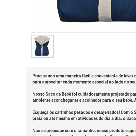
Procurando uma maneira fácil e conveniente de levar o
para aproveitar cada momento especial ao lado do se
Nosso Saco de Bebê foi cuidadosamente projetado para
ambiente aconchegante e acolhedor para o seu bebê. A
Esqueça os carrinhos pesados e desajeitados! Com o S
praia ou até mesmo em atividades do dia a dia, o Saco
Não se preocupe com o tamanho, nosso produto é ajustá