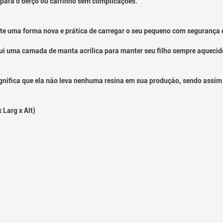
 para o berço ou carrinho sem complicações.
e uma forma nova e prática de carregar o seu pequeno com segurança e
i uma camada de manta acrílica para manter seu filho sempre aquecido 
gnifica que ela não leva nenhuma resina em sua produção, sendo assim
 Larg x Alt)