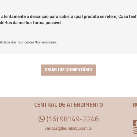
 atentamente a descrição para saber a qual produto se refere; Caso ten
dê-los da melhor forma possível.
lidade dos fabricantes/fornecedores.
CRIAR UM COMENTÁRIO
CENTRAL DE ATENDIMENTO
R
(16) 98149-2246
vendas@laurababy.com.br