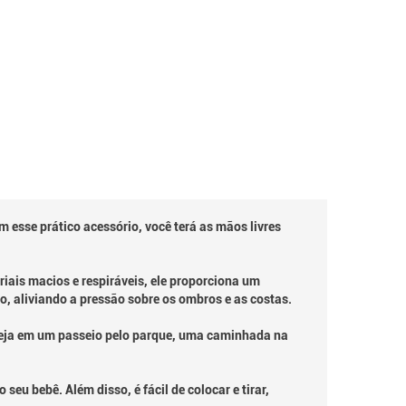
 esse prático acessório, você terá as mãos livres
iais macios e respiráveis, ele proporciona um
, aliviando a pressão sobre os ombros e as costas.
 Seja em um passeio pelo parque, uma caminhada na
u bebê. Além disso, é fácil de colocar e tirar,