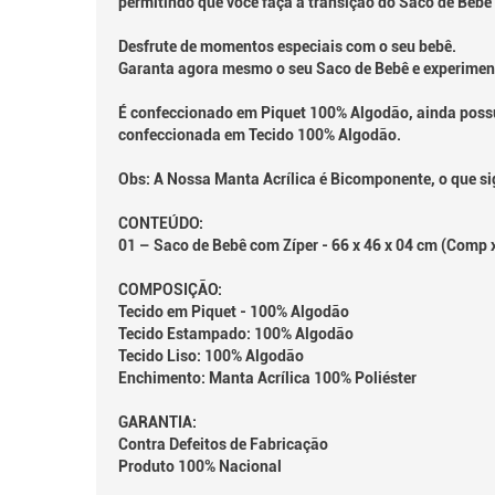
permitindo que você faça a transição do Saco de Bebê
Desfrute de momentos especiais com o seu bebê.
Garanta agora mesmo o seu Saco de Bebê e experiment
É confeccionado em Piquet 100% Algodão, ainda possu
confeccionada em Tecido 100% Algodão.
Obs: A Nossa Manta Acrílica é Bicomponente, o que si
CONTEÚDO:
01 – Saco de Bebê com Zíper - 66 x 46 x 04 cm (Comp x
COMPOSIÇÃO:
Tecido em Piquet - 100% Algodão
Tecido Estampado: 100% Algodão
Tecido Liso: 100% Algodão
Enchimento: Manta Acrílica 100% Poliéster
GARANTIA:
Contra Defeitos de Fabricação
Produto 100% Nacional