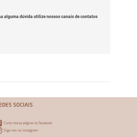
ha alguma dúvida utilize nossos canais de contatos
EDES SOCIAIS
Curta nossa página no facebook
Siga nos no instagram