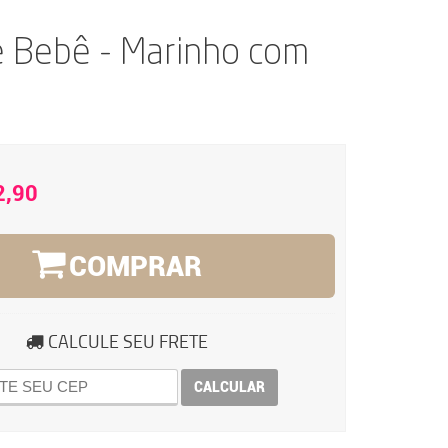
e Bebê - Marinho com
2,90
COMPRAR
CALCULE SEU FRETE
CALCULAR