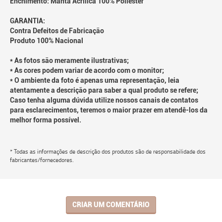
Enchimento: Manta Acrílica 100% Poliéster
GARANTIA:
Contra Defeitos de Fabricação
Produto 100% Nacional
* As fotos são meramente ilustrativas;
* As cores podem variar de acordo com o monitor;
* O ambiente da foto é apenas uma representação, leia
atentamente a descrição para saber a qual produto se refere;
Caso tenha alguma dúvida utilize nossos canais de contatos
para esclarecimentos, teremos o maior prazer em atendê-los da
melhor forma possível.
* Todas as informações de descrição dos produtos são de responsabilidade dos
fabricantes/fornecedores.
CRIAR UM COMENTÁRIO