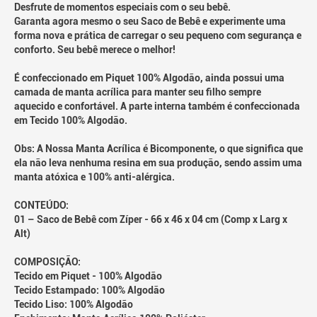
Desfrute de momentos especiais com o seu bebê.
Garanta agora mesmo o seu Saco de Bebê e experimente uma
forma nova e prática de carregar o seu pequeno com segurança e
conforto. Seu bebê merece o melhor!
É confeccionado em Piquet 100% Algodão, ainda possui uma
camada de manta acrílica para manter seu filho sempre
aquecido e confortável. A parte interna também é confeccionada
em Tecido 100% Algodão.
Obs: A Nossa Manta Acrílica é Bicomponente, o que significa que
ela não leva nenhuma resina em sua produção, sendo assim uma
manta atóxica e 100% anti-alérgica.
CONTEÚDO:
01 – Saco de Bebê com Zíper - 66 x 46 x 04 cm (Comp x Larg x
Alt)
COMPOSIÇÃO:
Tecido em Piquet - 100% Algodão
Tecido Estampado: 100% Algodão
Tecido Liso: 100% Algodão