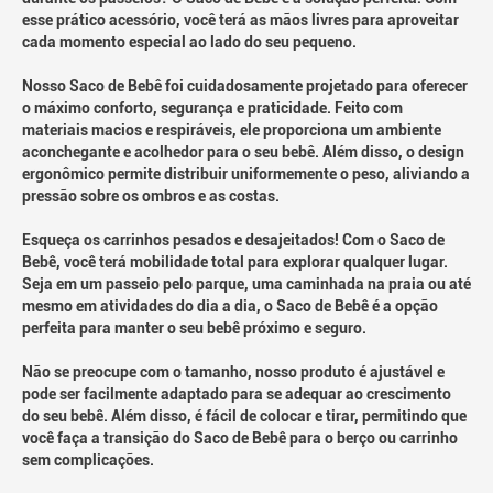
esse prático acessório, você terá as mãos livres para aproveitar
cada momento especial ao lado do seu pequeno.
Nosso Saco de Bebê foi cuidadosamente projetado para oferecer
o máximo conforto, segurança e praticidade. Feito com
materiais macios e respiráveis, ele proporciona um ambiente
aconchegante e acolhedor para o seu bebê. Além disso, o design
ergonômico permite distribuir uniformemente o peso, aliviando a
pressão sobre os ombros e as costas.
Esqueça os carrinhos pesados e desajeitados! Com o Saco de
Bebê, você terá mobilidade total para explorar qualquer lugar.
Seja em um passeio pelo parque, uma caminhada na praia ou até
mesmo em atividades do dia a dia, o Saco de Bebê é a opção
perfeita para manter o seu bebê próximo e seguro.
Não se preocupe com o tamanho, nosso produto é ajustável e
pode ser facilmente adaptado para se adequar ao crescimento
do seu bebê. Além disso, é fácil de colocar e tirar, permitindo que
você faça a transição do Saco de Bebê para o berço ou carrinho
sem complicações.