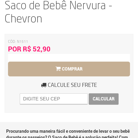
Saco de Bebê Nervura -
Chevron
CÓD:
N1511
POR R$ 52,90
COMPRAR
CALCULE SEU FRETE
CALCULAR
Procurando uma maneira fácil e conveniente de levar o seu bebê
durante os passeios? O Saco de Bebê é a solução perfeita! Com