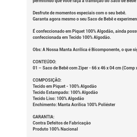
permitindo que você faça a transição do Saco de Bebê
Desfrute de momentos especiais com o seu bebê.
Garanta agora mesmo o seu Saco de Bebê e experiment
É confeccionado em Piquet 100% Algodão, ainda possu
confeccionada em Tecido 100% Algodão.
Obs: A Nossa Manta Acrílica é Bicomponente, o que si
CONTEÚDO:
01 – Saco de Bebê com Zíper - 66 x 46 x 04 cm (Comp x
COMPOSIÇÃO:
Tecido em Piquet - 100% Algodão
Tecido Estampado: 100% Algodão
Tecido Liso: 100% Algodão
Enchimento: Manta Acrílica 100% Poliéster
GARANTIA:
Contra Defeitos de Fabricação
Produto 100% Nacional