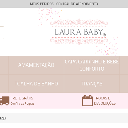
MEUS PEDIDOS
|
CENTRAL DE ATENDIMENTO
CAPA CARRINHO E BEBÊ
AMAMENTAÇÃO
CONFORTO
TOALHA DE BANHO
TRANÇAS
FRETE GRÁTIS
TROCAS E
DEVOLUÇÕES
Confira as Regras
aqui