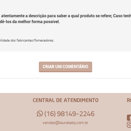
 atentamente a descrição para saber a qual produto se refere; Caso ten
dê-los da melhor forma possível.
lidade dos fabricantes/fornecedores.
CRIAR UM COMENTÁRIO
CENTRAL DE ATENDIMENTO
R
(16) 98149-2246
vendas@laurababy.com.br