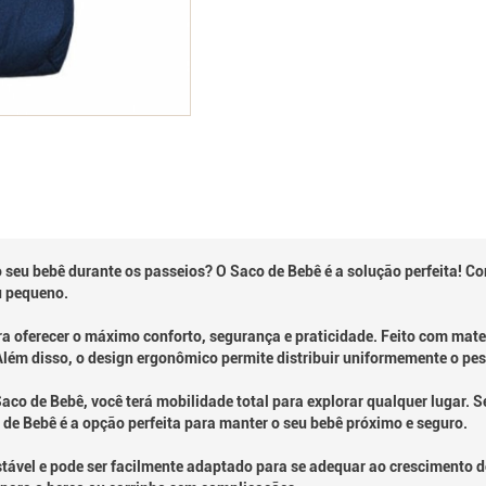
 seu bebê durante os passeios? O Saco de Bebê é a solução perfeita! Com
u pequeno.
 oferecer o máximo conforto, segurança e praticidade. Feito com mater
lém disso, o design ergonômico permite distribuir uniformemente o peso
aco de Bebê, você terá mobilidade total para explorar qualquer lugar.
 de Bebê é a opção perfeita para manter o seu bebê próximo e seguro.
vel e pode ser facilmente adaptado para se adequar ao crescimento do se