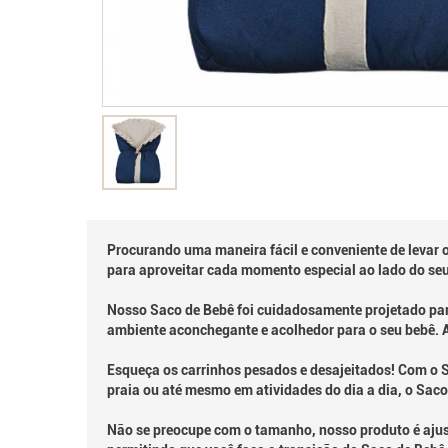
Procurando uma maneira fácil e conveniente de levar o
para aproveitar cada momento especial ao lado do se
Nosso Saco de Bebê foi cuidadosamente projetado para
ambiente aconchegante e acolhedor para o seu bebê. A
Esqueça os carrinhos pesados e desajeitados! Com o S
praia ou até mesmo em atividades do dia a dia, o Saco
Não se preocupe com o tamanho, nosso produto é ajustá