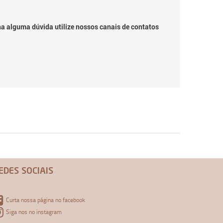
ha alguma dúvida utilize nossos canais de contatos
EDES SOCIAIS
Curta nossa página no facebook
Siga nos no instagram