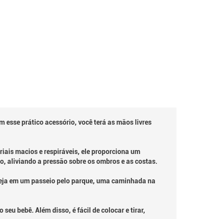
 esse prático acessório, você terá as mãos livres
iais macios e respiráveis, ele proporciona um
, aliviando a pressão sobre os ombros e as costas.
 Seja em um passeio pelo parque, uma caminhada na
u bebê. Além disso, é fácil de colocar e tirar,