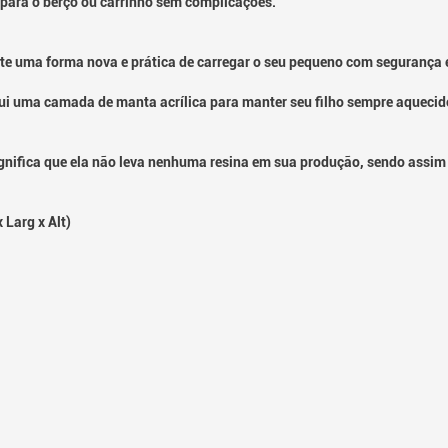
 para o berço ou carrinho sem complicações.
e uma forma nova e prática de carregar o seu pequeno com segurança e
i uma camada de manta acrílica para manter seu filho sempre aquecido 
gnifica que ela não leva nenhuma resina em sua produção, sendo assim
 Larg x Alt)