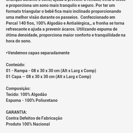
e proporciona um sono mais tranquilo e seguro. Por ter um
formato triangular o bebê fica mais inclinado proporcionando
uma melhor visão durante os passeios. Confeccionado em
Percal 140 fios, 100% Algodão e Antialérgica,, a fronha se torna
refrescante e ajuda a prevenir ácaros. Utilizando espuma de
ótima densidade, proporciona maior conforto e tranquilidade na
hora do sono.
*Vendemos capas separadamente
Conteúdo:
01 - Rampa - 08 x 30 x 30 cm (Alt x Larg x Comp)
01 Capa – 08 x 30 x 30 cm (Alt x Larg x Comp)
Composição:
Tecido: 100% Algodão
Espuma - 100% Poliuretano
GARANTIA:
Contra Defeitos de Fabricação
Produto 100% Nacional