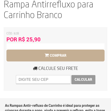
Rampa Antirrefluxo para
Carrinho Branco
CÓD:
92B
POR R$ 25,90
COMPRAR
CALCULE SEU FRETE
CALCULAR
As Rampas Antir-refluxo de Carrinho é ideal para proteger as
crianças durante o sono, ajuda a prevenir o refluxo, evita a tosse