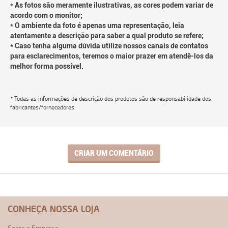
* As fotos são meramente ilustrativas, as cores podem variar de
acordo com o monitor;
* O ambiente da foto é apenas uma representação, leia
atentamente a descrição para saber a qual produto se refere;
* Caso tenha alguma dúvida utilize nossos canais de contatos
para esclarecimentos, teremos o maior prazer em atendê-los da
melhor forma possível.
* Todas as informações de descrição dos produtos são de responsabilidade dos
fabricantes/fornecedores.
CRIAR UM COMENTÁRIO
CONHEÇA NOSSA LOJA
Sobre a Empresa