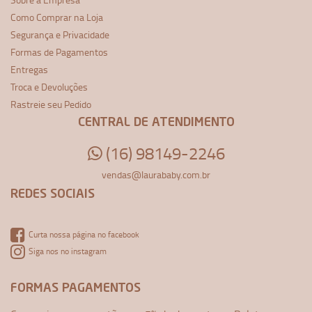
Como Comprar na Loja
Segurança e Privacidade
Formas de Pagamentos
Entregas
Troca e Devoluções
Rastreie seu Pedido
CENTRAL DE ATENDIMENTO
(16) 98149-2246
vendas@laurababy.com.br
REDES SOCIAIS
Curta nossa página no facebook
Siga nos no instagram
FORMAS PAGAMENTOS