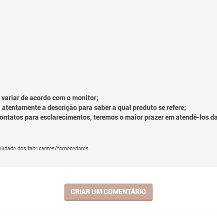
 variar de acordo com o monitor;
 atentamente a descrição para saber a qual produto se refere;
contatos para esclarecimentos, teremos o maior prazer em atendê-los d
lidade dos fabricantes/fornecedores.
CRIAR UM COMENTÁRIO