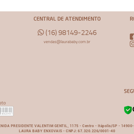
CENTRAL DE ATENDIMENTO
R
(16) 98149-2246
vendas@laurababy.com.br
SEG
eto
NIDA PRESIDENTE VALENTIM GENTIL, 1175 - Centro - Itápolis/SP - 14900
LAURA BABY ENXOVAIS - CNPJ: 67.320.226/0001-40