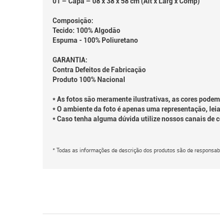
01 – Capa – 08 x 38 x 58 cm (Alt x Larg x Comp)
Composição:
Tecido: 100% Algodão
Espuma - 100% Poliuretano
GARANTIA:
Contra Defeitos de Fabricação
Produto 100% Nacional
* As fotos são meramente ilustrativas, as cores podem
* O ambiente da foto é apenas uma representação, leia
* Caso tenha alguma dúvida utilize nossos canais de 
* Todas as informações de descrição dos produtos são de responsabi