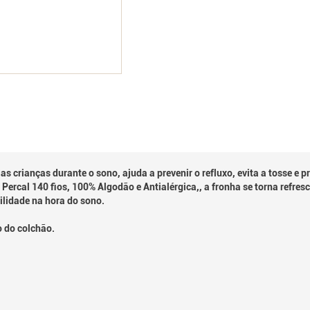
as crianças durante o sono, ajuda a prevenir o refluxo, evita a tosse e 
ercal 140 fios, 100% Algodão e Antialérgica,, a fronha se torna refres
ilidade na hora do sono.
 do colchão.