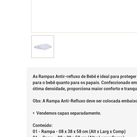
As Rampas Antir-refluxo de Bebê é ideal para proteger 
para o bebê quanto para os papais. Confeccionado em P
ótima densidade, proporciona maior conforto e tranqu
Obs: A Rampa Anti-Refluxo deve ser colocada embaixo
* Vendemos capas separadamente.
Conteúdo:
01 - Rampa - 08 x 38 x 58 cm (Alt x Larg x Comp)