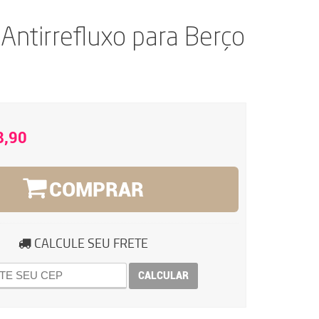
ntirrefluxo para Berço
8,90
COMPRAR
CALCULE SEU FRETE
CALCULAR