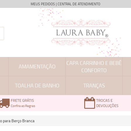
MEUS PEDIDOS
|
CENTRAL DE ATENDIMENTO
CAPA CARRINHO E BEBÊ
AMAMENTAÇÃO
CONFORTO
TOALHA DE BANHO
TRANÇAS
FRETE GRÁTIS
TROCAS E
DEVOLUÇÕES
Confira as Regras
o para Berço Branca