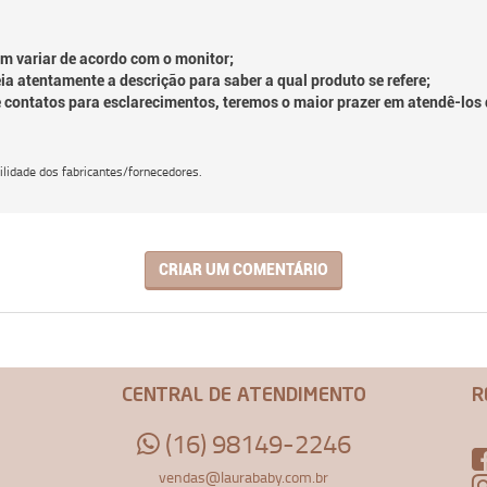
em variar de acordo com o monitor;
ia atentamente a descrição para saber a qual produto se refere;
e contatos para esclarecimentos, teremos o maior prazer em atendê-los 
lidade dos fabricantes/fornecedores.
CRIAR UM COMENTÁRIO
CENTRAL DE ATENDIMENTO
R
(16) 98149-2246
vendas@laurababy.com.br