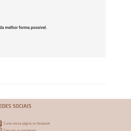
da melhor forma possível.
EDES SOCIAIS
Curta nossa página no facebook
Siga nos no instagram