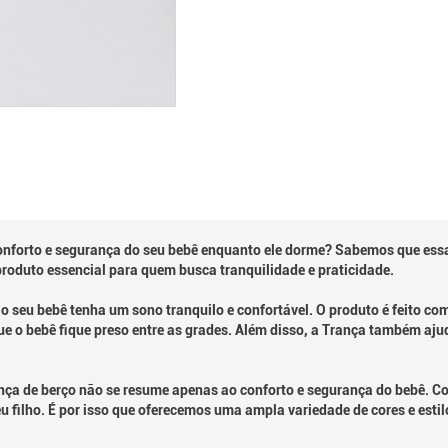
forto e segurança do seu bebê enquanto ele dorme? Sabemos que essa 
roduto essencial para quem busca tranquilidade e praticidade.
o seu bebê tenha um sono tranquilo e confortável. O produto é feito co
que o bebê fique preso entre as grades. Além disso, a Trança também aj
ça de berço não se resume apenas ao conforto e segurança do bebê.
 filho. É por isso que oferecemos uma ampla variedade de cores e estil