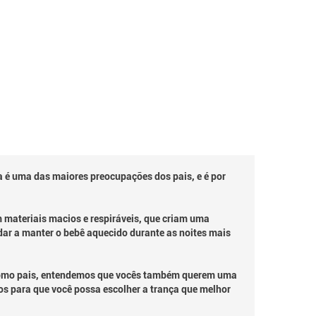
é uma das maiores preocupações dos pais, e é por
m materiais macios e respiráveis, que criam uma
udar a manter o bebê aquecido durante as noites mais
 Como pais, entendemos que vocês também querem uma
os para que você possa escolher a trança que melhor