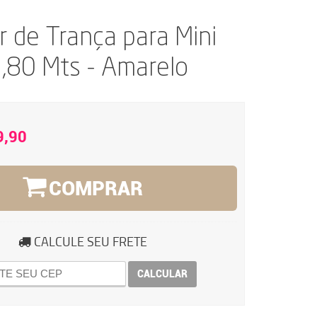
r de Trança para Mini
,80 Mts - Amarelo
9,90
COMPRAR
CALCULE SEU FRETE
CALCULAR