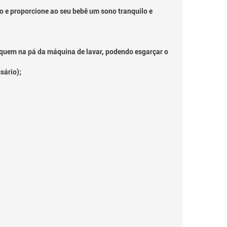
 e proporcione ao seu bebê um sono tranquilo e
squem na pá da máquina de lavar, podendo esgarçar o
sário);