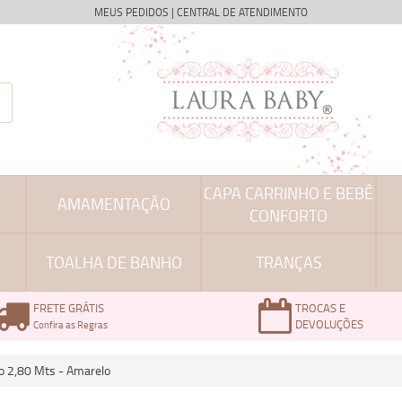
MEUS PEDIDOS
|
CENTRAL DE ATENDIMENTO
CAPA CARRINHO E BEBÊ
AMAMENTAÇÃO
CONFORTO
TOALHA DE BANHO
TRANÇAS
FRETE GRÁTIS
TROCAS E
DEVOLUÇÕES
Confira as Regras
ço 2,80 Mts - Amarelo