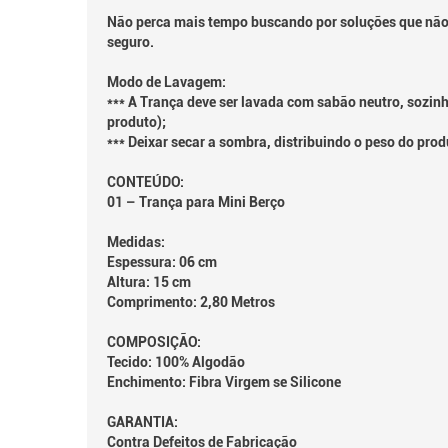
Não perca mais tempo buscando por soluções que não 
seguro.
Modo de Lavagem:
*** A Trança deve ser lavada com sabão neutro, sozin
produto);
*** Deixar secar a sombra, distribuindo o peso do pro
CONTEÚDO:
01 – Trança para Mini Berço
Medidas:
Espessura: 06 cm
Altura: 15 cm
Comprimento: 2,80 Metros
COMPOSIÇÃO:
Tecido: 100% Algodão
Enchimento: Fibra Virgem se Silicone
GARANTIA:
Contra Defeitos de Fabricação