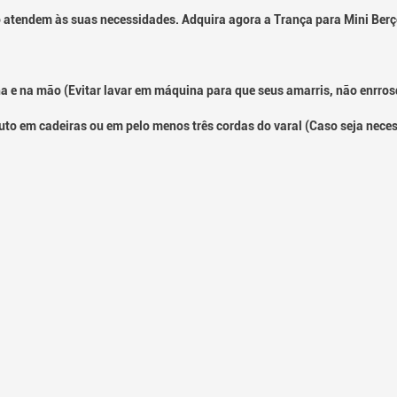
atendem às suas necessidades. Adquira agora a Trança para Mini Berço
ha e na mão (Evitar lavar em máquina para que seus amarris, não enrro
duto em cadeiras ou em pelo menos três cordas do varal (Caso seja neces