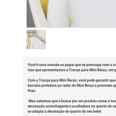
Você é uma mamãe ou papai que se preocupa com o con
isso que apresentamos a Trança para Mini Berço, um p
Com a Trança para Mini Berço, você pode garantir que 
barreira protetora ao redor do Mini Berço e previnem 
frias.
Mas sabemos que a busca por um produto como a tran
decoração aconchegante e acolhedora no quarto do seu
se adapta à decoração do quarto do seu bebê.