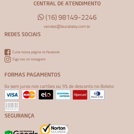
CENTRAL DE ATENDIMENTO
(16) 98149-2246
vendas@laurababy.com.br
REDES SOCIAIS
Curta nossa página no facebook
Siga nos no instagram
FORMAS PAGAMENTOS
6x sem juros nos cartões ou 5% de desconto no Boleto
SEGURANÇA