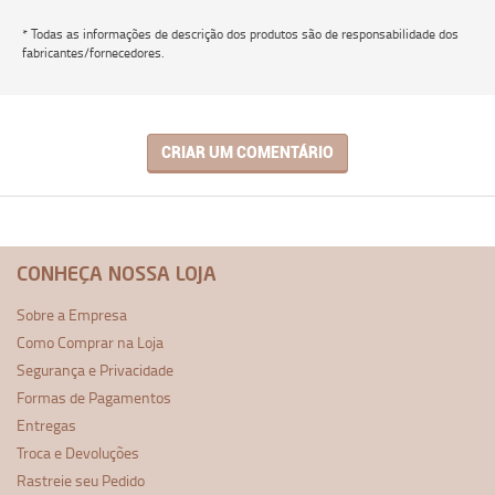
* Todas as informações de descrição dos produtos são de responsabilidade dos
fabricantes/fornecedores.
CRIAR UM COMENTÁRIO
CONHEÇA NOSSA LOJA
Sobre a Empresa
Como Comprar na Loja
Segurança e Privacidade
Formas de Pagamentos
Entregas
Troca e Devoluções
Rastreie seu Pedido