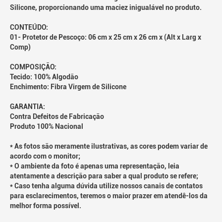
Silicone, proporcionando uma maciez inigualável no produto.
CONTEÚDO:
01- Protetor de Pescoço: 06 cm x 25 cm x 26 cm x (Alt x Larg x
Comp)
COMPOSIÇÃO:
Tecido: 100% Algodão
Enchimento: Fibra Virgem de Silicone
GARANTIA:
Contra Defeitos de Fabricação
Produto 100% Nacional
* As fotos são meramente ilustrativas, as cores podem variar de
acordo com o monitor;
* O ambiente da foto é apenas uma representação, leia
atentamente a descrição para saber a qual produto se refere;
* Caso tenha alguma dúvida utilize nossos canais de contatos
para esclarecimentos, teremos o maior prazer em atendê-los da
melhor forma possível.