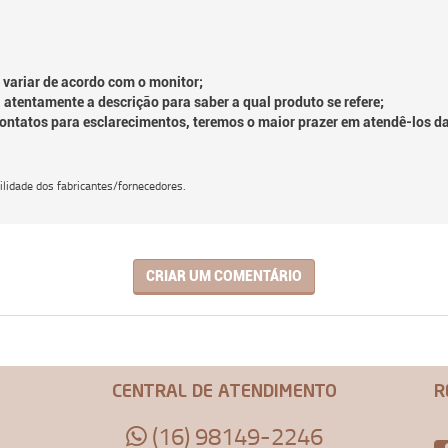
 variar de acordo com o monitor;
 atentamente a descrição para saber a qual produto se refere;
contatos para esclarecimentos, teremos o maior prazer em atendê-los d
lidade dos fabricantes/fornecedores.
CRIAR UM COMENTÁRIO
CENTRAL DE ATENDIMENTO
R
(16) 98149-2246