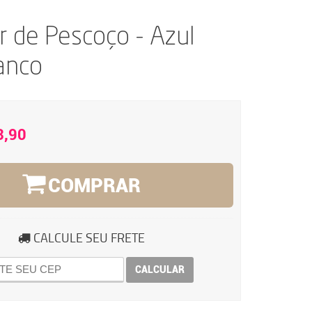
r de Pescoço - Azul
anco
3,90
COMPRAR
CALCULE SEU FRETE
CALCULAR