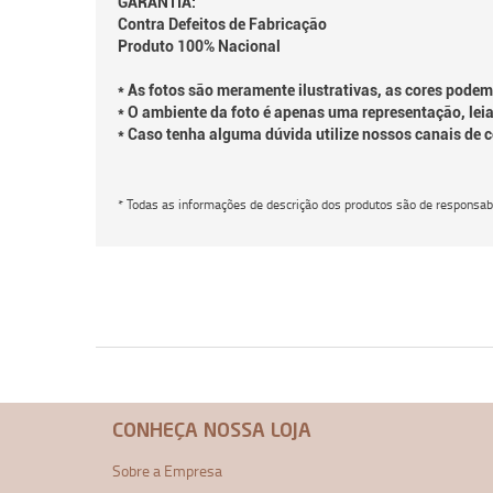
GARANTIA:
Contra Defeitos de Fabricação
Produto 100% Nacional
* As fotos são meramente ilustrativas, as cores podem
* O ambiente da foto é apenas uma representação, leia
* Caso tenha alguma dúvida utilize nossos canais de 
* Todas as informações de descrição dos produtos são de responsabi
CONHEÇA NOSSA LOJA
Sobre a Empresa