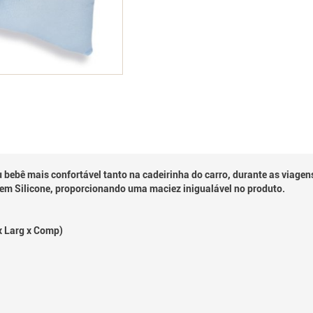
u bebê mais confortável tanto na cadeirinha do carro, durante as viage
 em Silicone, proporcionando uma maciez inigualável no produto.
 x Larg x Comp)
O: