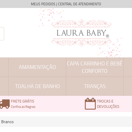
MEUS PEDIDOS
|
CENTRAL DE ATENDIMENTO
CAPA CARRINHO E BEBÊ
AMAMENTAÇÃO
CONFORTO
TOALHA DE BANHO
TRANÇAS
FRETE GRÁTIS
TROCAS E
DEVOLUÇÕES
Confira as Regras
m Branco