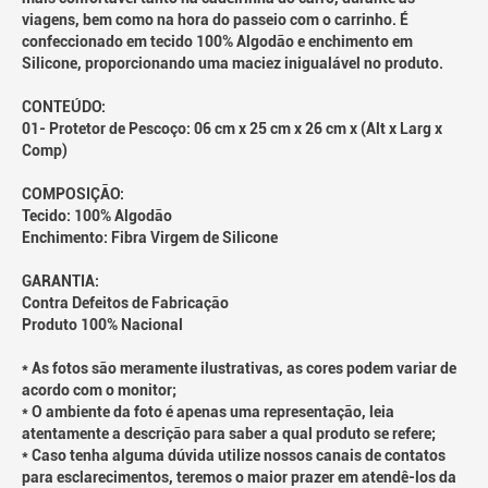
viagens, bem como na hora do passeio com o carrinho. É
confeccionado em tecido 100% Algodão e enchimento em
Silicone, proporcionando uma maciez inigualável no produto.
CONTEÚDO:
01- Protetor de Pescoço: 06 cm x 25 cm x 26 cm x (Alt x Larg x
Comp)
COMPOSIÇÃO:
Tecido: 100% Algodão
Enchimento: Fibra Virgem de Silicone
GARANTIA:
Contra Defeitos de Fabricação
Produto 100% Nacional
* As fotos são meramente ilustrativas, as cores podem variar de
acordo com o monitor;
* O ambiente da foto é apenas uma representação, leia
atentamente a descrição para saber a qual produto se refere;
* Caso tenha alguma dúvida utilize nossos canais de contatos
para esclarecimentos, teremos o maior prazer em atendê-los da