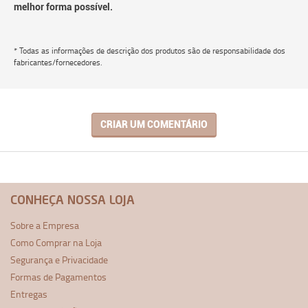
melhor forma possível.
* Todas as informações de descrição dos produtos são de responsabilidade dos
fabricantes/fornecedores.
CRIAR UM COMENTÁRIO
CONHEÇA NOSSA LOJA
Sobre a Empresa
Como Comprar na Loja
Segurança e Privacidade
Formas de Pagamentos
Entregas