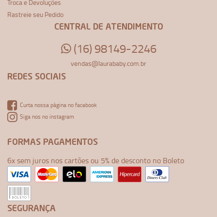
Troca e Devoluções
Rastreie seu Pedido
CENTRAL DE ATENDIMENTO
(16) 98149-2246
vendas@laurababy.com.br
REDES SOCIAIS
Curta nossa página no facebook
Siga nos no instagram
FORMAS PAGAMENTOS
6x sem juros nos cartões ou 5% de desconto no Boleto
SEGURANÇA