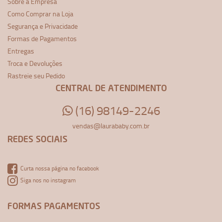
Sobre a Empresa
Como Comprar na Loja
Segurança e Privacidade
Formas de Pagamentos
Entregas
Troca e Devoluções
Rastreie seu Pedido
CENTRAL DE ATENDIMENTO
(16) 98149-2246
vendas@laurababy.com.br
REDES SOCIAIS
Curta nossa página no facebook
Siga nos no instagram
FORMAS PAGAMENTOS