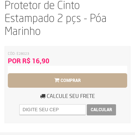
Protetor de Cinto
Estampado 2 pçs - Póa
Marinho
CÓD:
E28023
POR R$ 16,90
COMPRAR
CALCULE SEU FRETE
CALCULAR