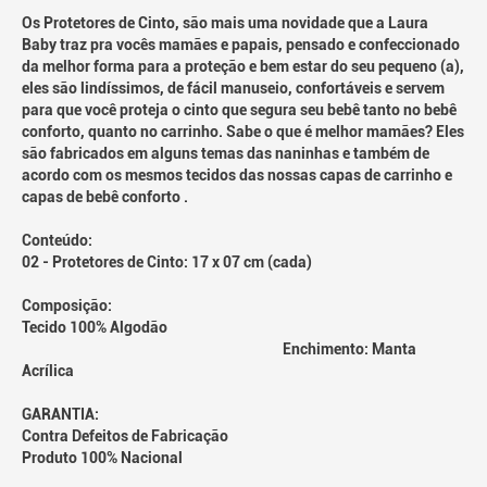
Os Protetores de Cinto, são mais uma novidade que a Laura
Baby traz pra vocês mamães e papais, pensado e confeccionado
da melhor forma para a proteção e bem estar do seu pequeno (a),
eles são lindíssimos, de fácil manuseio, confortáveis e servem
para que você proteja o cinto que segura seu bebê tanto no bebê
conforto, quanto no carrinho. Sabe o que é melhor mamães? Eles
são fabricados em alguns temas das naninhas e também de
acordo com os mesmos tecidos das nossas capas de carrinho e
capas de bebê conforto .
Conteúdo:
02 - Protetores de Cinto: 17 x 07 cm (cada)
Composição:
Tecido 100% Algodão
Enchimento: Manta
Acrílica
GARANTIA:
Contra Defeitos de Fabricação
Produto 100% Nacional