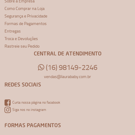
Sobre a Empresa
Como Comprar na Loja
Segurança e Privacidade
Formas de Pagamentos
Entregas
Troca e Devoluções
Rastreie seu Pedido
CENTRAL DE ATENDIMENTO
(16) 98149-2246
vendas@laurababy.com.br
REDES SOCIAIS
Curta nossa página no facebook
Siga nos no instagram
FORMAS PAGAMENTOS