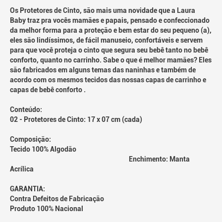
Os Protetores de Cinto, são mais uma novidade que a Laura
Baby traz pra vocês mamães e papais, pensado e confeccionado
da melhor forma para a proteção e bem estar do seu pequeno (a),
eles são lindíssimos, de fácil manuseio, confortáveis e servem
para que você proteja o cinto que segura seu bebê tanto no bebê
conforto, quanto no carrinho. Sabe o que é melhor mamães? Eles
são fabricados em alguns temas das naninhas e também de
acordo com os mesmos tecidos das nossas capas de carrinho e
capas de bebê conforto .
Conteúdo:
02 - Protetores de Cinto: 17 x 07 cm (cada)
Composição:
Tecido 100% Algodão
Enchimento: Manta
Acrílica
GARANTIA:
Contra Defeitos de Fabricação
Produto 100% Nacional