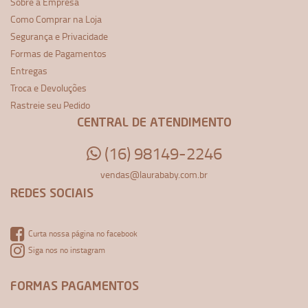
Sobre a Empresa
Como Comprar na Loja
Segurança e Privacidade
Formas de Pagamentos
Entregas
Troca e Devoluções
Rastreie seu Pedido
CENTRAL DE ATENDIMENTO
(16) 98149-2246
vendas@laurababy.com.br
REDES SOCIAIS
Curta nossa página no facebook
Siga nos no instagram
FORMAS PAGAMENTOS