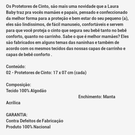
Os Protetores de Cinto, são mais uma novidade que a Laura
Baby traz pra vocês mamães e papais, pensado e confeccionado
da melhor forma para a proteção e bem estar do seu pequeno (a),
eles são lindíssimos, de fácil manuseio, confortáveis e servem
para que você proteja o cinto que segura seu bebê tanto no bebê
conforto, quanto no carrinho. Sabe o que é melhor mamães? Eles
são fabricados em alguns temas das naninhas e também de
acordo com os mesmos tecidos das nossas capas de carrinho e
capas de bebê conforto .
Conteúdo:
02 - Protetores de Cinto: 17 x 07 cm (cada)
Composição:
Tecido 100% Algodão
Enchimento: Manta
Acrílica
GARANTIA:
Contra Defeitos de Fabricação
Produto 100% Nacional