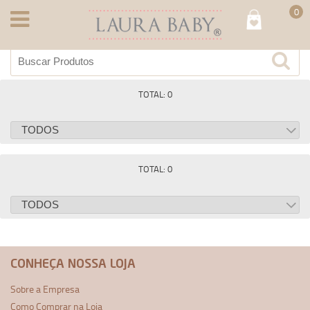
0
TOTAL: 0
TOTAL: 0
CONHEÇA NOSSA LOJA
Sobre a Empresa
Como Comprar na Loja