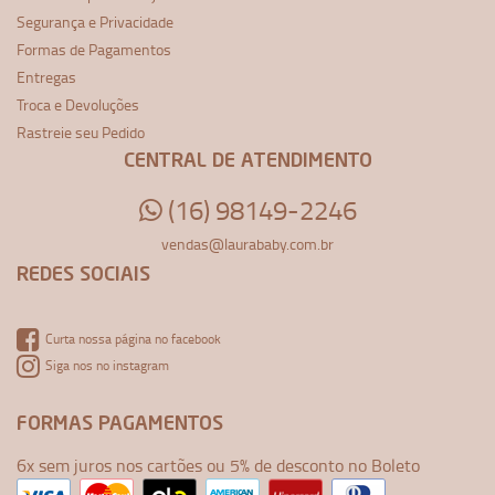
Segurança e Privacidade
Formas de Pagamentos
Entregas
Troca e Devoluções
Rastreie seu Pedido
CENTRAL DE ATENDIMENTO
(16) 98149-2246
vendas@laurababy.com.br
REDES SOCIAIS
Curta nossa página no facebook
Siga nos no instagram
FORMAS PAGAMENTOS
6x sem juros nos cartões ou 5% de desconto no Boleto