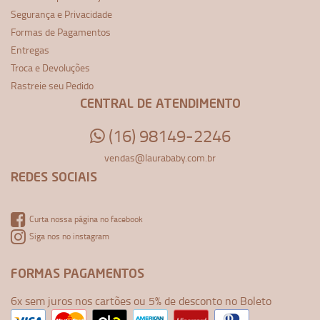
Segurança e Privacidade
Formas de Pagamentos
Entregas
Troca e Devoluções
Rastreie seu Pedido
CENTRAL DE ATENDIMENTO
(16) 98149-2246
vendas@laurababy.com.br
REDES SOCIAIS
Curta nossa página no facebook
Siga nos no instagram
FORMAS PAGAMENTOS
6x sem juros nos cartões ou 5% de desconto no Boleto