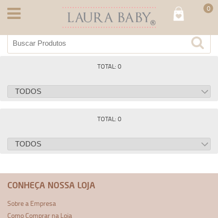
0
TOTAL: 0
TOTAL: 0
CONHEÇA NOSSA LOJA
Sobre a Empresa
Como Comprar na Loja