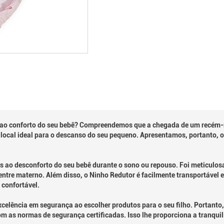
ao conforto do seu bebê? Compreendemos que a chegada de um recém-n
o local ideal para o descanso do seu pequeno. Apresentamos, portanto,
s ao desconforto do seu bebê durante o sono ou repouso. Foi meticulo
entre materno. Além disso, o Ninho Redutor é facilmente transportável
 confortável.
lência em segurança ao escolher produtos para o seu filho. Portanto
om as normas de segurança certificadas. Isso lhe proporciona a tranqui