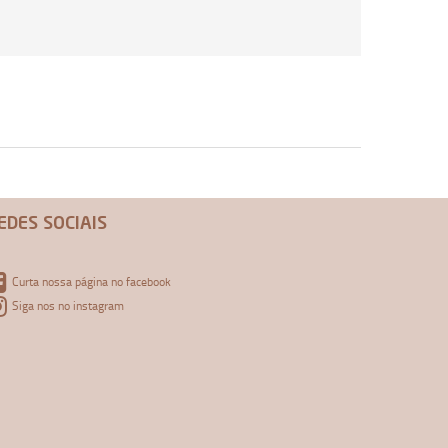
EDES SOCIAIS
Curta nossa página no facebook
Siga nos no instagram