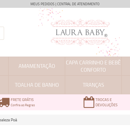
MEUS PEDIDOS
|
CENTRAL DE ATENDIMENTO
CAPA CARRINHO E BEBÊ
AMAMENTAÇÃO
CONFORTO
TOALHA DE BANHO
TRANÇAS
FRETE GRÁTIS
TROCAS E
DEVOLUÇÕES
Confira as Regras
ealeza Poá