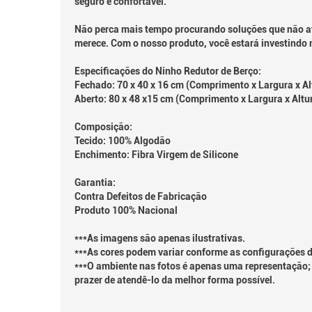
seguro e confortável.
Não perca mais tempo procurando soluções que não at
merece. Com o nosso produto, você estará investindo n
Especificações do Ninho Redutor de Berço:
Fechado: 70 x 40 x 16 cm (Comprimento x Largura x Al
Aberto: 80 x 48 x15 cm (Comprimento x Largura x Altu
Composição:
Tecido: 100% Algodão
Enchimento: Fibra Virgem de Silicone
Garantia:
Contra Defeitos de Fabricação
Produto 100% Nacional
***As imagens são apenas ilustrativas.
***As cores podem variar conforme as configurações d
***O ambiente nas fotos é apenas uma representação; 
prazer de atendê-lo da melhor forma possível.