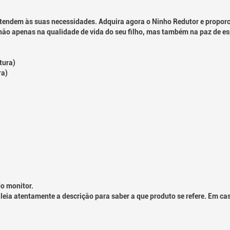
endem às suas necessidades. Adquira agora o Ninho Redutor e proporci
ão apenas na qualidade de vida do seu filho, mas também na paz de espí
tura)
ra)
o monitor.
leia atentamente a descrição para saber a que produto se refere. Em ca