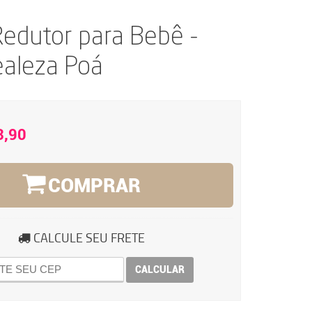
edutor para Bebê -
ealeza Poá
3,90
COMPRAR
CALCULE SEU FRETE
CALCULAR