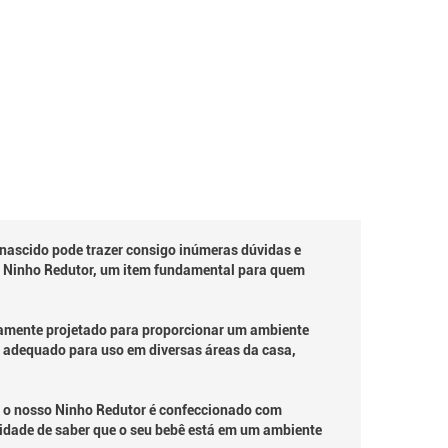
ascido pode trazer consigo inúmeras dúvidas e
 o Ninho Redutor, um item fundamental para quem
samente projetado para proporcionar um ambiente
 e adequado para uso em diversas áreas da casa,
, o nosso Ninho Redutor é confeccionado com
lidade de saber que o seu bebê está em um ambiente