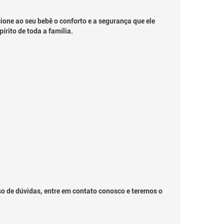
one ao seu bebê o conforto e a segurança que ele
rito de toda a família.
so de dúvidas, entre em contato conosco e teremos o