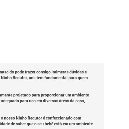
ascido pode trazer consigo inúmeras dúvidas e
 o Ninho Redutor, um item fundamental para quem
samente projetado para proporcionar um ambiente
 e adequado para uso em diversas áreas da casa,
, o nosso Ninho Redutor é confeccionado com
lidade de saber que o seu bebê está em um ambiente