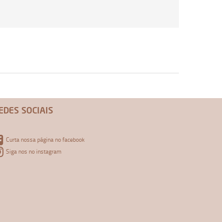
EDES SOCIAIS
Curta nossa página no facebook
Siga nos no instagram