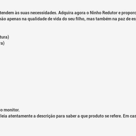
endem às suas necessidades. Adquira agora o Ninho Redutor e proporci
ão apenas na qualidade de vida do seu filho, mas também na paz de espí
tura)
ra)
o monitor.
leia atentamente a descrição para saber a que produto se refere. Em ca