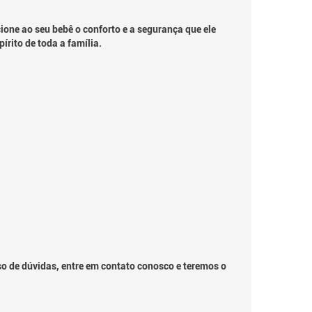
one ao seu bebê o conforto e a segurança que ele
rito de toda a família.
so de dúvidas, entre em contato conosco e teremos o