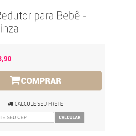
edutor para Bebê -
Cinza
3,90
COMPRAR
CALCULE SEU FRETE
CALCULAR