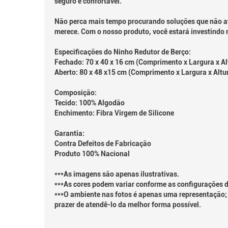
seguro e confortável.
Não perca mais tempo procurando soluções que não at
merece. Com o nosso produto, você estará investindo n
Especificações do Ninho Redutor de Berço:
Fechado: 70 x 40 x 16 cm (Comprimento x Largura x Al
Aberto: 80 x 48 x15 cm (Comprimento x Largura x Altu
Composição:
Tecido: 100% Algodão
Enchimento: Fibra Virgem de Silicone
Garantia:
Contra Defeitos de Fabricação
Produto 100% Nacional
***As imagens são apenas ilustrativas.
***As cores podem variar conforme as configurações d
***O ambiente nas fotos é apenas uma representação; 
prazer de atendê-lo da melhor forma possível.