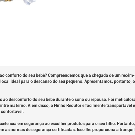
ao conforto do seu bebê? Compreendemos que a chegada de um recém-n
o local ideal para o descanso do seu pequeno. Apresentamos, portanto,
s ao desconforto do seu bebê durante o sono ou repouso. Foi meticulo
entre materno. Além disso, o Ninho Redutor é facilmente transportável
 confortável.
lência em segurança ao escolher produtos para o seu filho. Portanto
om as normas de segurança certificadas. Isso lhe proporciona a tranqui