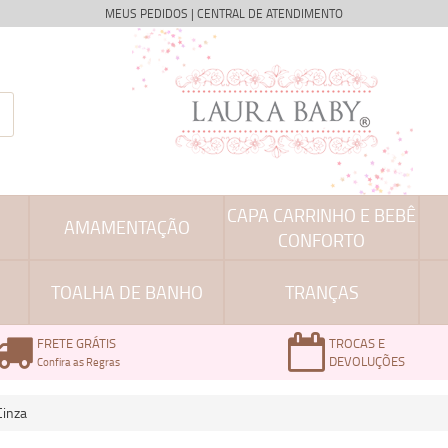
MEUS PEDIDOS
|
CENTRAL DE ATENDIMENTO
CAPA CARRINHO E BEBÊ
AMAMENTAÇÃO
CONFORTO
TOALHA DE BANHO
TRANÇAS
FRETE GRÁTIS
TROCAS E
DEVOLUÇÕES
Confira as Regras
Cinza