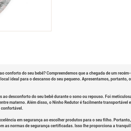
ao conforto do seu bebê? Compreendemos que a chegada de um recém-n
o local ideal para o descanso do seu pequeno. Apresentamos, portanto,
s ao desconforto do seu bebê durante o sono ou repouso. Foi meticulo
entre materno. Além disso, o Ninho Redutor é facilmente transportável
 confortável.
lência em segurança ao escolher produtos para o seu filho. Portanto
om as normas de segurança certificadas. Isso lhe proporciona a tranqui