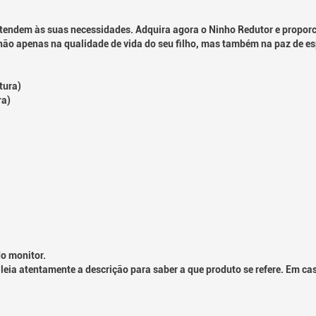
endem às suas necessidades. Adquira agora o Ninho Redutor e proporci
ão apenas na qualidade de vida do seu filho, mas também na paz de espí
tura)
ra)
o monitor.
leia atentamente a descrição para saber a que produto se refere. Em ca