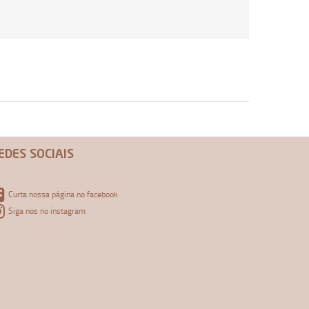
EDES SOCIAIS
Curta nossa página no facebook
Siga nos no instagram