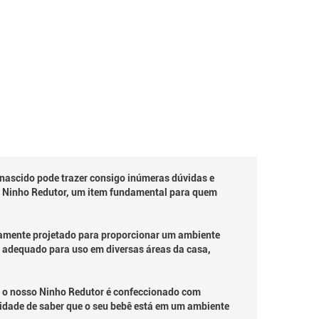
ascido pode trazer consigo inúmeras dúvidas e
 o Ninho Redutor, um item fundamental para quem
samente projetado para proporcionar um ambiente
 e adequado para uso em diversas áreas da casa,
, o nosso Ninho Redutor é confeccionado com
lidade de saber que o seu bebê está em um ambiente