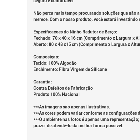
seguro e confortável.
Não perca mais tempo procurando soluções que não at
merece. Com o nosso produto, você estará investindo n
Especificações do Ninho Redutor de Berço:
Fechado: 70 x 40 x 16 cm (Comprimento x Largura x Al
Aberto: 80 x 48 x15 cm (Comprimento x Largura x Altu
Composição:
Tecido: 100% Algodão
Enchimento: Fibra Virgem de Silicone
Garantia:
Contra Defeitos de Fabricação
Produto 100% Nacional
***As imagens são apenas ilustrativas.
***As cores podem variar conforme as configurações d
***O ambiente nas fotos é apenas uma representação; 
prazer de atendê-lo da melhor forma possível.