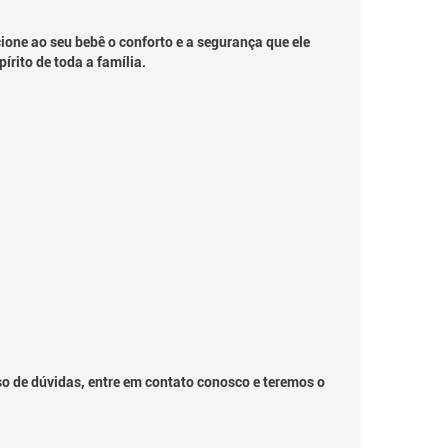
one ao seu bebê o conforto e a segurança que ele
rito de toda a família.
so de dúvidas, entre em contato conosco e teremos o