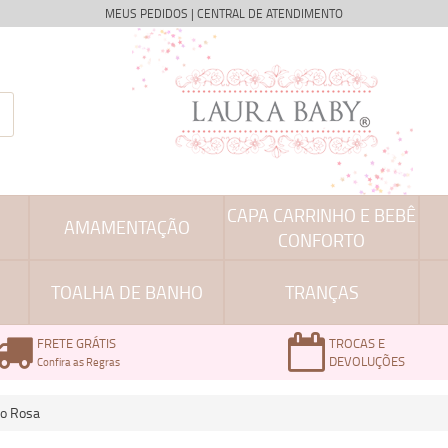
MEUS PEDIDOS
|
CENTRAL DE ATENDIMENTO
CAPA CARRINHO E BEBÊ
AMAMENTAÇÃO
CONFORTO
TOALHA DE BANHO
TRANÇAS
FRETE GRÁTIS
TROCAS E
DEVOLUÇÕES
Confira as Regras
go Rosa