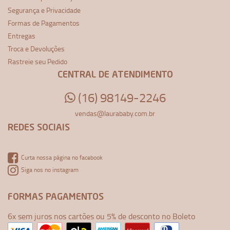
Segurança e Privacidade
Formas de Pagamentos
Entregas
Troca e Devoluções
Rastreie seu Pedido
CENTRAL DE ATENDIMENTO
(16) 98149-2246
vendas@laurababy.com.br
REDES SOCIAIS
Curta nossa página no facebook
Siga nos no instagram
FORMAS PAGAMENTOS
6x sem juros nos cartões ou 5% de desconto no Boleto