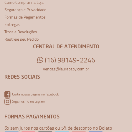
Como Comprar na Loja
Segurança e Privacidade
Formas de Pagamentos
Entregas
Troca e Devoluções
Rastreie seu Pedido
CENTRAL DE ATENDIMENTO
(16) 98149-2246
vendas@laurababy.com.br
REDES SOCIAIS
Curta nossa página no facebook
Siga nos no instagram
FORMAS PAGAMENTOS
6x sem juros nos cartões ou 5% de desconto no Boleto