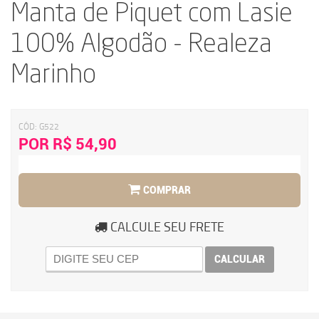
Manta de Piquet com Lasie
100% Algodão - Realeza
Marinho
CÓD:
G522
POR R$ 54,90
COMPRAR
CALCULE SEU FRETE
CALCULAR