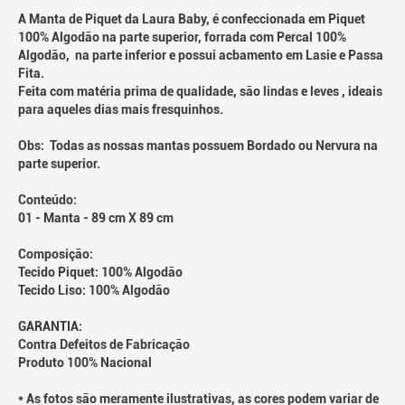
A Manta de Piquet da Laura Baby, é confeccionada em Piquet
100% Algodão na parte superior, forrada com Percal 100%
Algodão, na parte inferior e possui acbamento em Lasie e Passa
Fita.
Feita com matéria prima de qualidade, são lindas e leves , ideais
para aqueles dias mais fresquinhos.
Obs: Todas as nossas mantas possuem Bordado ou Nervura na
parte superior.
Conteúdo:
01 - Manta - 89 cm X 89 cm
Composição:
Tecido Piquet: 100% Algodão
Tecido Liso: 100% Algodão
GARANTIA:
Contra Defeitos de Fabricação
Produto 100% Nacional
* As fotos são meramente ilustrativas, as cores podem variar de