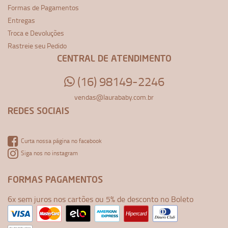
Formas de Pagamentos
Entregas
Troca e Devoluções
Rastreie seu Pedido
CENTRAL DE ATENDIMENTO
(16) 98149-2246
vendas@laurababy.com.br
REDES SOCIAIS
Curta nossa página no facebook
Siga nos no instagram
FORMAS PAGAMENTOS
6x sem juros nos cartões ou 5% de desconto no Boleto