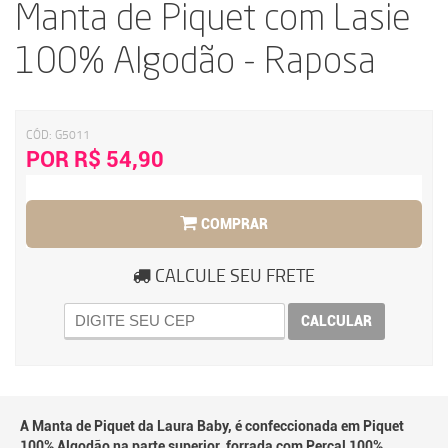
Manta de Piquet com Lasie
100% Algodão - Raposa
CÓD:
G5011
POR R$ 54,90
COMPRAR
CALCULE SEU FRETE
CALCULAR
A Manta de Piquet da Laura Baby, é confeccionada em Piquet
100% Algodão na parte superior, forrada com Percal 100%