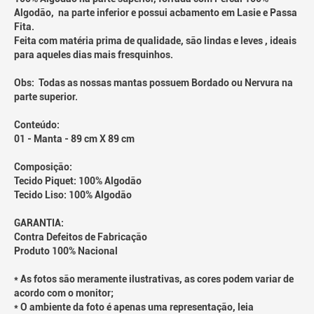
Algodão, na parte inferior e possui acbamento em Lasie e Passa
Fita.
Feita com matéria prima de qualidade, são lindas e leves , ideais
para aqueles dias mais fresquinhos.
Obs: Todas as nossas mantas possuem Bordado ou Nervura na
parte superior.
Conteúdo:
01 - Manta - 89 cm X 89 cm
Composição:
Tecido Piquet: 100% Algodão
Tecido Liso: 100% Algodão
GARANTIA:
Contra Defeitos de Fabricação
Produto 100% Nacional
* As fotos são meramente ilustrativas, as cores podem variar de
acordo com o monitor;
* O ambiente da foto é apenas uma representação, leia