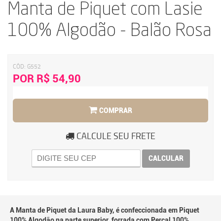
Manta de Piquet com Lasie
100% Algodão - Balão Rosa
CÓD:
G552
POR R$ 54,90
COMPRAR
CALCULE SEU FRETE
CALCULAR
A Manta de Piquet da Laura Baby, é confeccionada em Piquet
100% Algodão na parte superior, forrada com Percal 100%