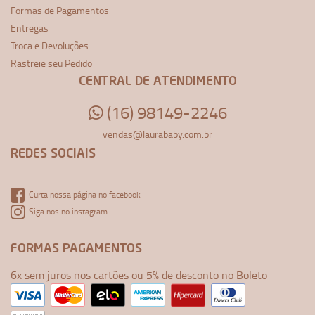
Formas de Pagamentos
Entregas
Troca e Devoluções
Rastreie seu Pedido
CENTRAL DE ATENDIMENTO
(16) 98149-2246
vendas@laurababy.com.br
REDES SOCIAIS
Curta nossa página no facebook
Siga nos no instagram
FORMAS PAGAMENTOS
6x sem juros nos cartões ou 5% de desconto no Boleto