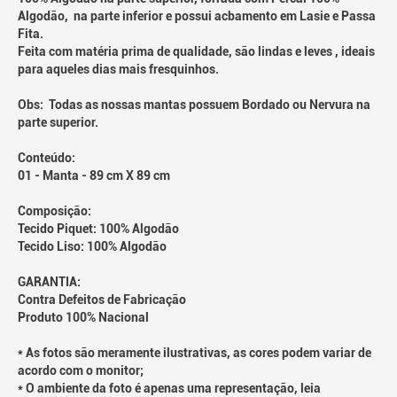
Algodão, na parte inferior e possui acbamento em Lasie e Passa
Fita.
Feita com matéria prima de qualidade, são lindas e leves , ideais
para aqueles dias mais fresquinhos.
Obs: Todas as nossas mantas possuem Bordado ou Nervura na
parte superior.
Conteúdo:
01 - Manta - 89 cm X 89 cm
Composição:
Tecido Piquet: 100% Algodão
Tecido Liso: 100% Algodão
GARANTIA:
Contra Defeitos de Fabricação
Produto 100% Nacional
* As fotos são meramente ilustrativas, as cores podem variar de
acordo com o monitor;
* O ambiente da foto é apenas uma representação, leia