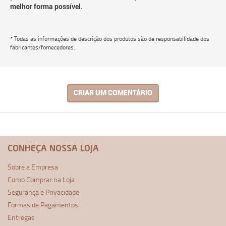
melhor forma possível.
* Todas as informações de descrição dos produtos são de responsabilidade dos
fabricantes/fornecedores.
CRIAR UM COMENTÁRIO
CONHEÇA NOSSA LOJA
Sobre a Empresa
Como Comprar na Loja
Segurança e Privacidade
Formas de Pagamentos
Entregas