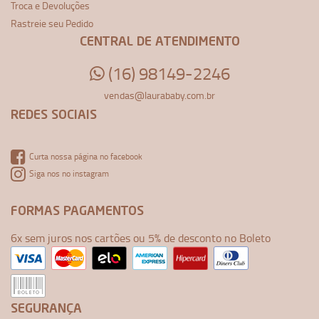
Troca e Devoluções
Rastreie seu Pedido
CENTRAL DE ATENDIMENTO
(16) 98149-2246
vendas@laurababy.com.br
REDES SOCIAIS
Curta nossa página no facebook
Siga nos no instagram
FORMAS PAGAMENTOS
6x sem juros nos cartões ou 5% de desconto no Boleto
SEGURANÇA