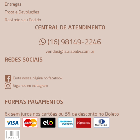
Entregas
Troca e Devoluções
Rastreie seu Pedido
CENTRAL DE ATENDIMENTO
(16) 98149-2246
vendas@laurababy.com.br
REDES SOCIAIS
Curta nossa página no facebook
Siga nos no instagram
FORMAS PAGAMENTOS
6x sem juros nos cartões ou 5% de desconto no Boleto