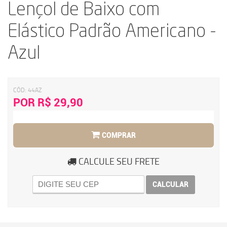
Lençol de Baixo com
Elástico Padrão Americano -
Azul
CÓD:
44AZ
POR R$ 29,90
COMPRAR
CALCULE SEU FRETE
CALCULAR