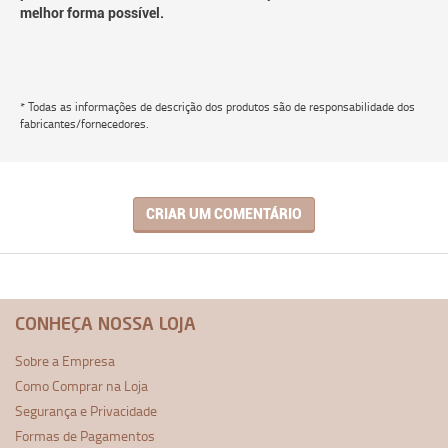
melhor forma possível.
* Todas as informações de descrição dos produtos são de responsabilidade dos
fabricantes/fornecedores.
CRIAR UM COMENTÁRIO
CONHEÇA NOSSA LOJA
Sobre a Empresa
Como Comprar na Loja
Segurança e Privacidade
Formas de Pagamentos