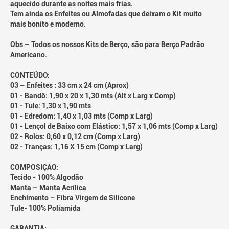
aquecido durante as noites mais frias.
Tem ainda os Enfeites ou Almofadas que deixam o Kit muito
mais bonito e moderno.
Obs – Todos os nossos Kits de Berço, são para Berço Padrão
Americano.
CONTEÚDO:
03 – Enfeites : 33 cm x 24 cm (Aprox)
01 - Bandô: 1,90 x 20 x 1,30 mts (Alt x Larg x Comp)
01 - Tule: 1,30 x 1,90 mts
01 - Edredom: 1,40 x 1,03 mts (Comp x Larg)
01 - Lençol de Baixo com Elástico: 1,57 x 1,06 mts (Comp x Larg)
02 - Rolos: 0,60 x 0,12 cm (Comp x Larg)
02 - Tranças: 1,16 X 15 cm (Comp x Larg)
COMPOSIÇÃO:
Tecido - 100% Algodão
Manta – Manta Acrílica
Enchimento – Fibra Virgem de Silicone
Tule- 100% Poliamida
GARANTIA: