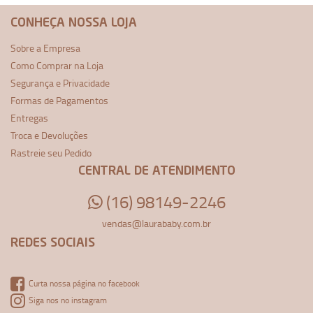
CONHEÇA NOSSA LOJA
Sobre a Empresa
Como Comprar na Loja
Segurança e Privacidade
Formas de Pagamentos
Entregas
Troca e Devoluções
Rastreie seu Pedido
CENTRAL DE ATENDIMENTO
(16) 98149-2246
vendas@laurababy.com.br
REDES SOCIAIS
Curta nossa página no facebook
Siga nos no instagram