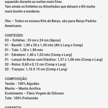
aquecido durante as noites mais frias.
Tem ainda os Enfeites ou Almofadas que deixam o Kit muito
mais bonito e moderno.
Obs – Todos os nossos Kits de Berço, são para Berço Padrão
Americano.
CONTEÚDO:
03 – Enfeites : 33 cm x 24 cm (Aprox)
01 - Bandô: 1,90 x 20 x 1,30 mts (Alt x Larg x Comp)
01 - Tule: 1,30 x 1,90 mts
01 - Edredom: 1,40 x 1,03 mts (Comp x Larg)
01 - Lençol de Baixo com Elástico: 1,57 x 1,06 mts (Comp x Larg)
02 - Rolos: 0,60 x 0,12 cm (Comp x Larg)
02 - Tranças: 1,16 X 15 cm (Comp x Larg)
COMPOSIÇÃO:
Tecido - 100% Algodão
Manta – Manta Acrílica
Enchimento – Fibra Virgem de Silicone
Tule- 100% Poliamida
GARANTIA: