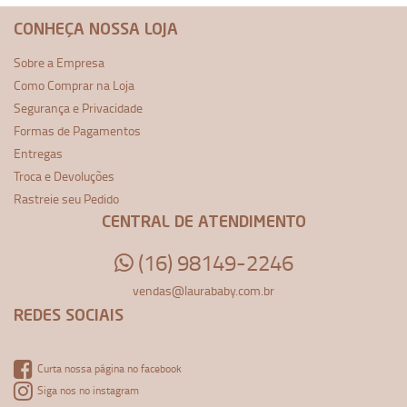
CONHEÇA NOSSA LOJA
Sobre a Empresa
Como Comprar na Loja
Segurança e Privacidade
Formas de Pagamentos
Entregas
Troca e Devoluções
Rastreie seu Pedido
CENTRAL DE ATENDIMENTO
(16) 98149-2246
vendas@laurababy.com.br
REDES SOCIAIS
Curta nossa página no facebook
Siga nos no instagram