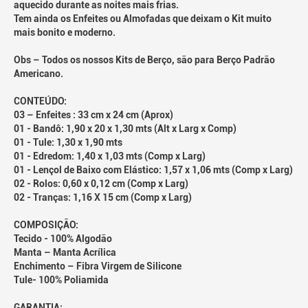
aquecido durante as noites mais frias.
Tem ainda os Enfeites ou Almofadas que deixam o Kit muito
mais bonito e moderno.
Obs – Todos os nossos Kits de Berço, são para Berço Padrão
Americano.
CONTEÚDO:
03 – Enfeites : 33 cm x 24 cm (Aprox)
01 - Bandô: 1,90 x 20 x 1,30 mts (Alt x Larg x Comp)
01 - Tule: 1,30 x 1,90 mts
01 - Edredom: 1,40 x 1,03 mts (Comp x Larg)
01 - Lençol de Baixo com Elástico: 1,57 x 1,06 mts (Comp x Larg)
02 - Rolos: 0,60 x 0,12 cm (Comp x Larg)
02 - Tranças: 1,16 X 15 cm (Comp x Larg)
COMPOSIÇÃO:
Tecido - 100% Algodão
Manta – Manta Acrílica
Enchimento – Fibra Virgem de Silicone
Tule- 100% Poliamida
GARANTIA: