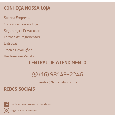
CONHEÇA NOSSA LOJA
Sobre a Empresa
Como Comprar na Loja
Segurança e Privacidade
Formas de Pagamentos
Entregas
Troca e Devoluções
Rastreie seu Pedido
CENTRAL DE ATENDIMENTO
(16) 98149-2246
vendas@laurababy.com.br
REDES SOCIAIS
Curta nossa página no facebook
Siga nos no instagram