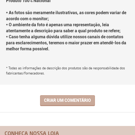
Produto 100% Nacional
* As fotos são meramente ilustrativas, as cores podem variar de
acordo com o monitor;
* O ambiente da foto é apenas uma representação, leia
atentamente a descrição para saber a qual produto se refere;
* Caso tenha alguma dúvida utilize nossos canais de contatos
para esclarecimentos, teremos o maior prazer em atendê-los da
melhor forma possível.
* Todas as informações de descrição dos produtos são de responsabilidade dos
fabricantes/fornecedores.
CRIAR UM COMENTÁRIO
CONHEÇA NOSSA LOJA