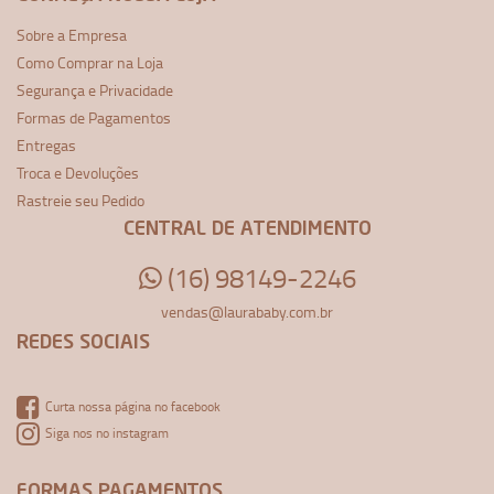
Sobre a Empresa
Como Comprar na Loja
Segurança e Privacidade
Formas de Pagamentos
Entregas
Troca e Devoluções
Rastreie seu Pedido
CENTRAL DE ATENDIMENTO
(16) 98149-2246
vendas@laurababy.com.br
REDES SOCIAIS
Curta nossa página no facebook
Siga nos no instagram
FORMAS PAGAMENTOS