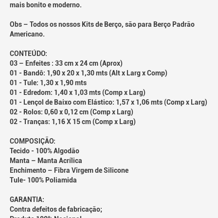
mais bonito e moderno.
Obs – Todos os nossos Kits de Berço, são para Berço Padrão
Americano.
CONTEÚDO:
03 – Enfeites : 33 cm x 24 cm (Aprox)
01 - Bandô: 1,90 x 20 x 1,30 mts (Alt x Larg x Comp)
01 - Tule: 1,30 x 1,90 mts
01 - Edredom: 1,40 x 1,03 mts (Comp x Larg)
01 - Lençol de Baixo com Elástico: 1,57 x 1,06 mts (Comp x Larg)
02 - Rolos: 0,60 x 0,12 cm (Comp x Larg)
02 - Tranças: 1,16 X 15 cm (Comp x Larg)
COMPOSIÇÃO:
Tecido - 100% Algodão
Manta – Manta Acrílica
Enchimento – Fibra Virgem de Silicone
Tule- 100% Poliamida
GARANTIA:
Contra defeitos de fabricação;