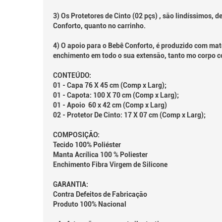
3) Os Protetores de Cinto (02 pçs) , são lindíssimos, 
Conforto, quanto no carrinho.
4) O apoio para o Bebê Conforto, é produzido com mat
enchimento em todo o sua extensão, tanto mo corpo c
CONTEÚDO:
01 - Capa 76 X 45 cm (Comp x Larg);
01 - Capota: 100 X 70 cm (Comp x Larg);
01 - Apoio 60 x 42 cm (Comp x Larg)
02 - Protetor De Cinto: 17 X 07 cm (Comp x Larg);
COMPOSIÇÃO:
Tecido 100% Poliéster
Manta Acrílica 100 % Poliester
Enchimento Fibra Virgem de Silicone
GARANTIA:
Contra Defeitos de Fabricação
Produto 100% Nacional