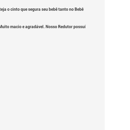
teja o cinto que segura seu bebê tanto no Bebê
 Muito macio e agradável. Nosso Redutor possuí