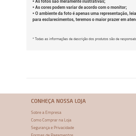
* As fotos são meramente ilustrativas;
* As cores podem variar de acordo com o monitor;
* O ambiente da foto é apenas uma representação, leia
para esclarecimentos, teremos o maior prazer em aten
* Todas as informações de descrição dos produtos são de responsabi
CONHEÇA NOSSA LOJA
Sobre a Empresa
Como Comprar na Loja
Segurança e Privacidade
Formas de Pagamentos