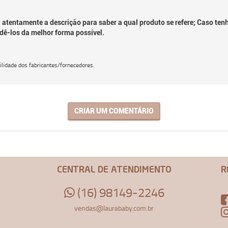
 atentamente a descrição para saber a qual produto se refere; Caso ten
dê-los da melhor forma possível.
lidade dos fabricantes/fornecedores.
CRIAR UM COMENTÁRIO
CENTRAL DE ATENDIMENTO
R
(16) 98149-2246
vendas@laurababy.com.br