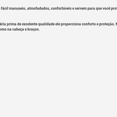
de fácil manuseio, almofadados, confortáveis e servem para que você pro
éria prima de excelente qualidade ele proporciona conforto e proteção.
omo na cabeça e braços.