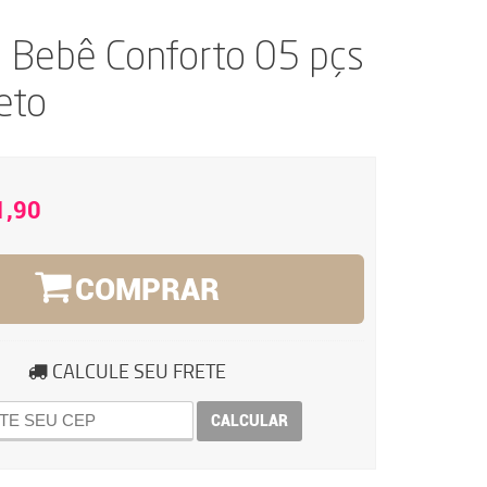
a Bebê Conforto 05 pçs
eto
1,90
COMPRAR
CALCULE SEU FRETE
CALCULAR