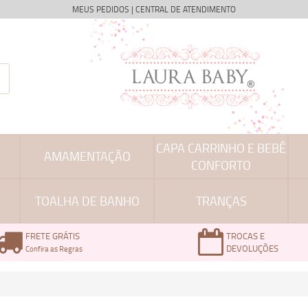
MEUS PEDIDOS
|
CENTRAL DE ATENDIMENTO
CAPA CARRINHO E BEBÊ
AMAMENTAÇÃO
CONFORTO
TOALHA DE BANHO
TRANÇAS
FRETE GRÁTIS
TROCAS E
DEVOLUÇÕES
Confira as Regras