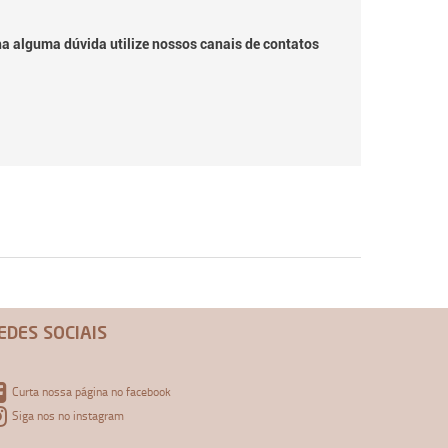
ha alguma dúvida utilize nossos canais de contatos
EDES SOCIAIS
Curta nossa página no facebook
Siga nos no instagram