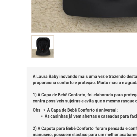
A Laura Baby inovando mais uma vez e trazendo desta 
proporciona conforto e proteção. Muito macio e agrad
1) A Capa de Bebê Conforto, foi elaborada para prote
contra possíveis sujeiras e evita que o mesmo rasgue 
Obs: * A Capa de Bebê Conforto é universal;
* As casinhas já vem abertas e caseadas para faci
2) A Capota para Bebê Conforto foram pensada e confec
manuseio, possuem elástico para um melhor acabamen