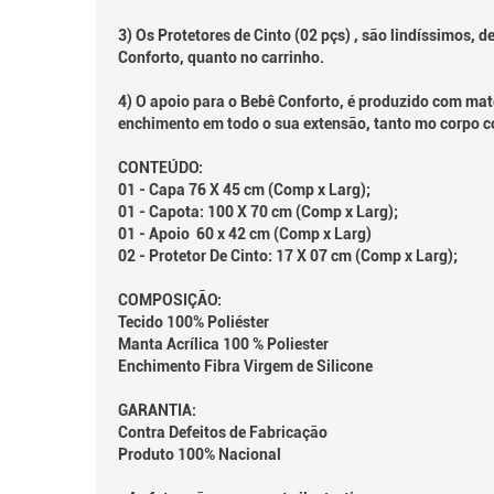
3) Os Protetores de Cinto (02 pçs) , são lindíssimos, 
Conforto, quanto no carrinho.
4) O apoio para o Bebê Conforto, é produzido com mat
enchimento em todo o sua extensão, tanto mo corpo c
CONTEÚDO:
01 - Capa 76 X 45 cm (Comp x Larg);
01 - Capota: 100 X 70 cm (Comp x Larg);
01 - Apoio 60 x 42 cm (Comp x Larg)
02 - Protetor De Cinto: 17 X 07 cm (Comp x Larg);
COMPOSIÇÃO:
Tecido 100% Poliéster
Manta Acrílica 100 % Poliester
Enchimento Fibra Virgem de Silicone
GARANTIA:
Contra Defeitos de Fabricação
Produto 100% Nacional