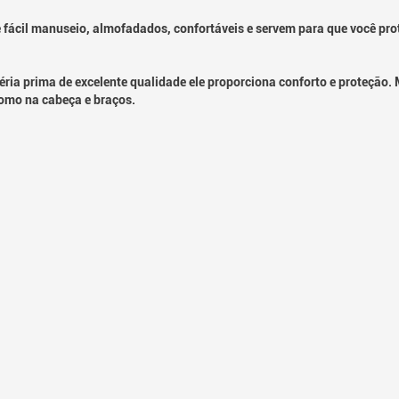
de fácil manuseio, almofadados, confortáveis e servem para que você pro
éria prima de excelente qualidade ele proporciona conforto e proteção.
omo na cabeça e braços.