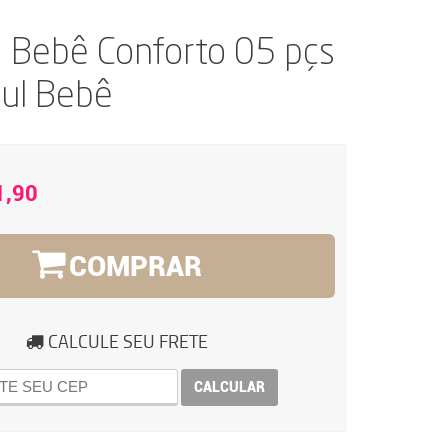
a Bebê Conforto 05 pçs
zul Bebê
1,90
COMPRAR
CALCULE SEU FRETE
CALCULAR