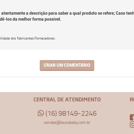
 atentamente a descrição para saber a qual produto se refere; Caso ten
dê-los da melhor forma possível.
lidade dos fabricantes/fornecedores.
CRIAR UM COMENTÁRIO
CENTRAL DE ATENDIMENTO
R
(16) 98149-2246
vendas@laurababy.com.br