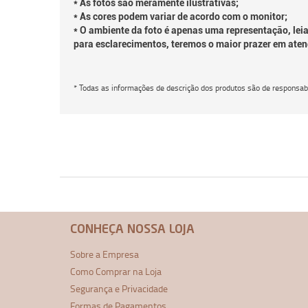
* As fotos são meramente ilustrativas;
* As cores podem variar de acordo com o monitor;
* O ambiente da foto é apenas uma representação, leia
para esclarecimentos, teremos o maior prazer em aten
* Todas as informações de descrição dos produtos são de responsabi
CONHEÇA NOSSA LOJA
Sobre a Empresa
Como Comprar na Loja
Segurança e Privacidade
Formas de Pagamentos