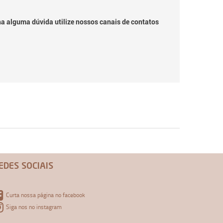
ha alguma dúvida utilize nossos canais de contatos
EDES SOCIAIS
Curta nossa página no facebook
Siga nos no instagram