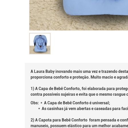
A Laura Baby inovando mais uma vez e trazendo desta 
proporciona conforto e proteção. Muito macio e agrad
1) A Capa de Bebê Conforto, foi elaborada para prote
contra possíveis sujeiras e evita que o mesmo rasgue 
Obs: * A Capa de Bebê Conforto é universal;
* As casinhas já vem abertas e caseadas para faci
2) A Capota para Bebê Conforto foram pensada e confec
manuseio, possuem elástico para um melhor acabamen