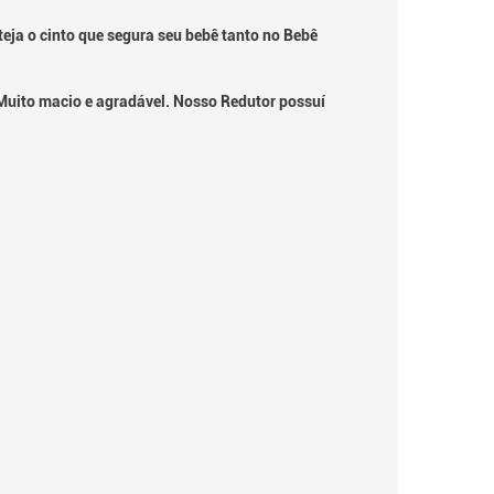
teja o cinto que segura seu bebê tanto no Bebê
 Muito macio e agradável. Nosso Redutor possuí