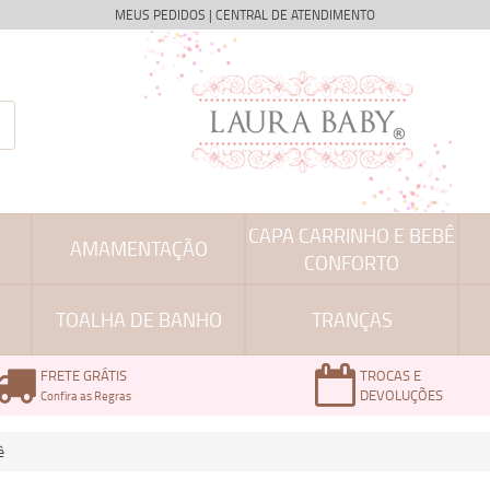
MEUS PEDIDOS
|
CENTRAL DE ATENDIMENTO
CAPA CARRINHO E BEBÊ
AMAMENTAÇÃO
CONFORTO
TOALHA DE BANHO
TRANÇAS
FRETE GRÁTIS
TROCAS E
DEVOLUÇÕES
Confira as Regras
ê