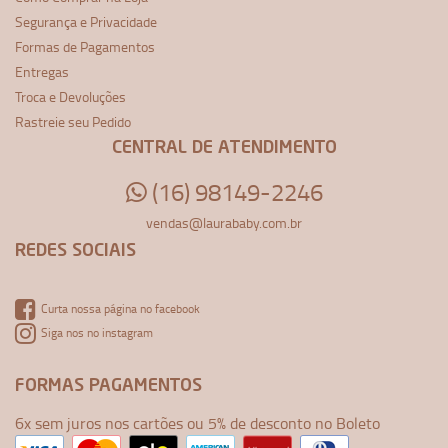
Segurança e Privacidade
Formas de Pagamentos
Entregas
Troca e Devoluções
Rastreie seu Pedido
CENTRAL DE ATENDIMENTO
(16) 98149-2246
vendas@laurababy.com.br
REDES SOCIAIS
Curta nossa página no facebook
Siga nos no instagram
FORMAS PAGAMENTOS
6x sem juros nos cartões ou 5% de desconto no Boleto