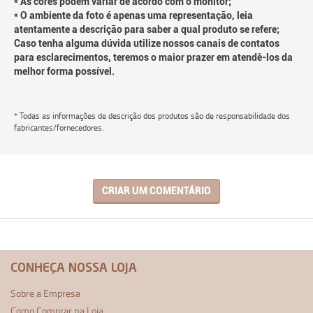
* As cores podem variar de acordo com o monitor;
* O ambiente da foto é apenas uma representação, leia
atentamente a descrição para saber a qual produto se refere;
Caso tenha alguma dúvida utilize nossos canais de contatos
para esclarecimentos, teremos o maior prazer em atendê-los da
melhor forma possível.
* Todas as informações de descrição dos produtos são de responsabilidade dos
fabricantes/fornecedores.
CRIAR UM COMENTÁRIO
CONHEÇA NOSSA LOJA
Sobre a Empresa
Como Comprar na Loja