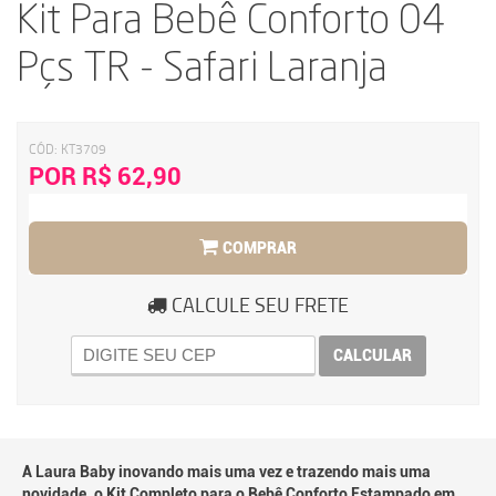
Kit Para Bebê Conforto 04
Pçs TR - Safari Laranja
CÓD:
KT3709
POR R$ 62,90
COMPRAR
CALCULE SEU FRETE
CALCULAR
A Laura Baby inovando mais uma vez e trazendo mais uma
novidade, o Kit Completo para o Bebê Conforto Estampado em