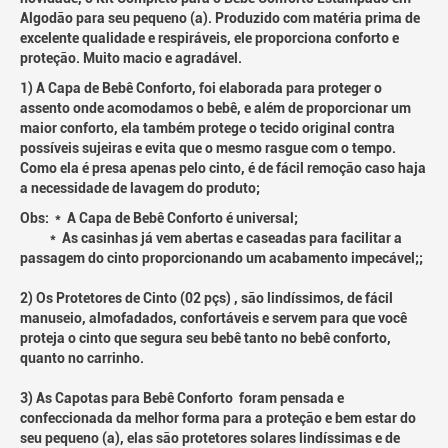
Algodão para seu pequeno (a). Produzido com matéria prima de
excelente qualidade e respiráveis, ele proporciona conforto e
proteção. Muito macio e agradável.
1) A Capa de Bebê Conforto, foi elaborada para proteger o
assento onde acomodamos o bebê, e além de proporcionar um
maior conforto, ela também protege o tecido original contra
possíveis sujeiras e evita que o mesmo rasgue com o tempo.
Como ela é presa apenas pelo cinto, é de fácil remoção caso haja
a necessidade de lavagem do produto;
Obs: * A Capa de Bebê Conforto é universal;
* As casinhas já vem abertas e caseadas para facilitar a
passagem do cinto proporcionando um acabamento impecável;;
2) Os Protetores de Cinto (02 pçs) , são lindíssimos, de fácil
manuseio, almofadados, confortáveis e servem para que você
proteja o cinto que segura seu bebê tanto no bebê conforto,
quanto no carrinho.
3) As Capotas para Bebê Conforto foram pensada e
confeccionada da melhor forma para a proteção e bem estar do
seu pequeno (a), elas são protetores solares lindíssimas e de