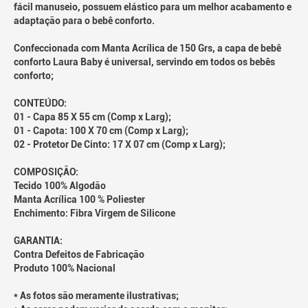
fácil manuseio, possuem elástico para um melhor acabamento e
adaptação para o bebê conforto.
Confeccionada com Manta Acrílica de 150 Grs, a capa de bebê
conforto Laura Baby é universal, servindo em todos os bebês
conforto;
CONTEÚDO:
01 - Capa 85 X 55 cm (Comp x Larg);
01 - Capota: 100 X 70 cm (Comp x Larg);
02 - Protetor De Cinto: 17 X 07 cm (Comp x Larg);
COMPOSIÇÃO:
Tecido 100% Algodão
Manta Acrílica 100 % Poliester
Enchimento: Fibra Virgem de Silicone
GARANTIA:
Contra Defeitos de Fabricação
Produto 100% Nacional
* As fotos são meramente ilustrativas;